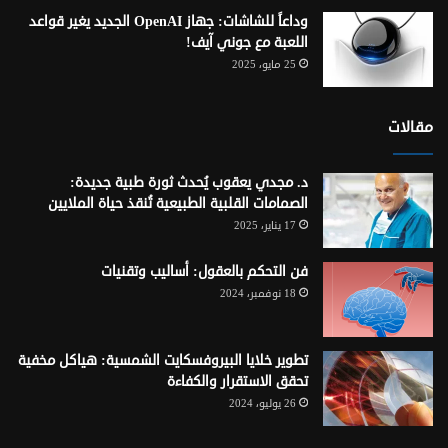
وداعاً للشاشات: جهاز OpenAI الجديد يغير قواعد
اللعبة مع جوني آيف!
25 مايو، 2025
مقالات
د. مجدي يعقوب يُحدث ثورة طبية جديدة:
الصمامات القلبية الطبيعية تُنقذ حياة الملايين
17 يناير، 2025
فن التحكم بالعقول: أساليب وتقنيات
18 نوفمبر، 2024
تطوير خلايا البيروفسكايت الشمسية: هياكل مخفية
تحقق الاستقرار والكفاءة
26 يوليو، 2024