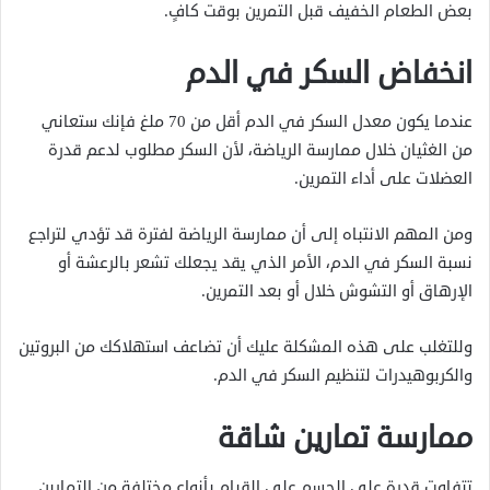
بعض الطعام الخفيف قبل التمرين بوقت كافٍ.
انخفاض السكر في الدم
عندما يكون معدل السكر في الدم أقل من 70 ملغ فإنك ستعاني
من الغثيان خلال ممارسة الرياضة، لأن السكر مطلوب لدعم قدرة
العضلات على أداء التمرين.
ومن المهم الانتباه إلى أن ممارسة الرياضة لفترة قد تؤدي لتراجع
نسبة السكر في الدم، الأمر الذي يقد يجعلك تشعر بالرعشة أو
الإرهاق أو التشوش خلال أو بعد التمرين.
وللتغلب على هذه المشكلة عليك أن تضاعف استهلاكك من البروتين
والكربوهيدرات لتنظيم السكر في الدم.
ممارسة تمارين شاقة
تتفاوت قدرة على الجسم على القيام بأنواع مختلفة من التمارين