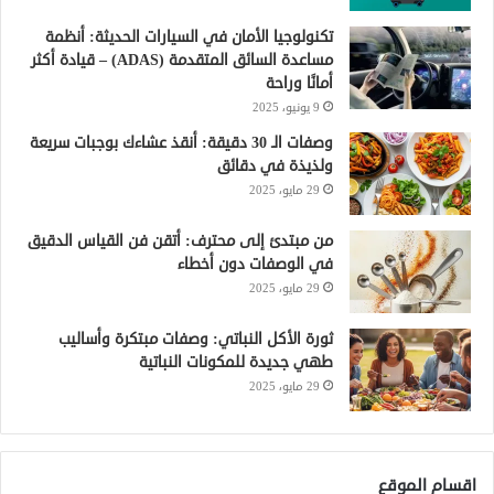
تكنولوجيا الأمان في السيارات الحديثة: أنظمة
مساعدة السائق المتقدمة (ADAS) – قيادة أكثر
أمانًا وراحة
9 يونيو، 2025
وصفات الـ 30 دقيقة: أنقذ عشاءك بوجبات سريعة
ولذيذة في دقائق
29 مايو، 2025
من مبتدئ إلى محترف: أتقن فن القياس الدقيق
في الوصفات دون أخطاء
29 مايو، 2025
ثورة الأكل النباتي: وصفات مبتكرة وأساليب
طهي جديدة للمكونات النباتية
29 مايو، 2025
اقسام الموقع