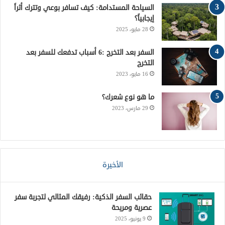
ت
ق
السياحة المستدامة: كيف تسافر بوعي وتترك أثراً
إيجابياً؟
ع
28 مايو، 2025
R
السفر بعد التخرج :6 أسباب تدفعك للسفر بعد
التخرج
S
16 مايو، 2023
S
ما هو نوع شعرك؟
29 مارس، 2023
الأخيرة
حقائب السفر الذكية: رفيقك المثالي لتجربة سفر
عصرية ومريحة
9 يونيو، 2025