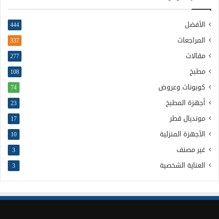
الأفضل
444
المراجعات
337
مقالات
277
مطبخ
108
كوبونات وعروض
74
أجهزة المطبخ
23
مونديال قطر
17
الأجهزة المنزلية
10
غير مصنف
3
العناية الشخصية
3