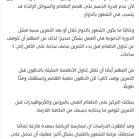
لأن عدم قدرة الجسم على هضم الطعام والسوائل الزائدة قد
يتسبب في الشعور بالدوار.
وغالبًا ما يكون الشعور بالدوار خلال أو بعد التمرين سببه فشل
الدورة الدموية في العمل بشكل صحيح؛ لذلك من المهم أن تتوقف
عن تناول الطعام قبل بدء التمرين بنصف ساعة على الأقل إلى 3
ساعات.
من المهم أيضًا أن تقلل تناول الأطعمة المليئة بالدهون قبل
التمرين بوقت كافٍ؛ لأن الدهون صعبة الهضم وتستهلك وقتًا
طويلًا.
يمكنك التركيز على الطعام الغني بالبروتين والكربوهيدرات قبل
التمرين لتوفير ما يحتاجه جسمك من الطاقة اللازمة.
وقد أظهرت الدراسات ان ممارسة الرياضة بمعدة فارغة تمامًا
ستجعلك عرضة للشعور بالغثيان بشكل أكبر؛ فعليك أن تحصل على