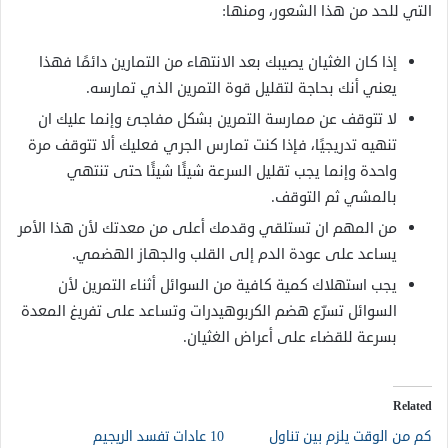
التي للحد من هذا الشعور، ومنها:
إذا كان الغثيان يصيبك بعد الانتهاء من التمارين دائمًا فهذا
يعني أنك بحاجة لتقليل قوة التمرين الذي تمارسه.
لا تتوقف عن ممارسة التمرين بشكل مفاجئ وإنما عليك ان
تنهيه تدريجيًا، فإذا كنت تمارس الجري فعليك ألا تتوقف مرة
واحدة وإنما يجب تقليل السرعة شيئًا شيئًا حتى تنتهي
بالمشي ثم التوقف.
من المهم ان تستلقي وقدمك أعلى من معدتك لأن هذا الأمر
يساعد على عودة الدم إلى القلب والجهاز الهضمي.
يجب استهلاك كمية كافية من السوائل أثناء التمرين لأن
السوائل تسرّع هضم الكربوهيدرات وتساعد على تفريغ المعدة
بسرعة للقضاء على أعراض الغثيان.
Related
كم من الوقت يلزم بين تناول
10 عادات تفسد الريجيم