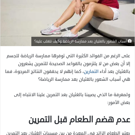
أسباب الشعور بالغثيان بعد ممارسة الرياضة وكيف نتغلب عليه؟
على الرغم من الفوائد الكثيرة التي توفرها ممارسة الرياضة للجسم
إلا أن بعض من لا يلتزمون بالقواعد الصحيحة للتمرين يشعرون
بالغثيان بعد أداء
التمارين
، كما إنهم لا يحققون النتائج المرجوة، فما
هي أسباب الشعور بالغثيان بعد ممارسة الرياضة؟
ولمعرفة ما الذي يصيبنا بالغثيان بعد التمرين علينا الانتباه إلى
بعض الأمور:
عدم هضم الطعام قبل التمرين
يعتبر الطعام الزائد في المعدة من بين مسببات الغثيان بعد التمرين