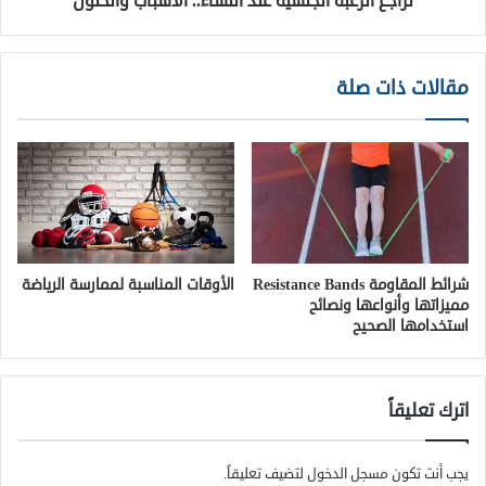
تراجع الرغبة الجنسية عند النساء.. الأسباب والحلول
مقالات ذات صلة
شرائط المقاومة Resistance Bands
الأوقات المناسبة لممارسة الرياضة
مميزاتها وأنواعها ونصائح
استخدامها الصحيح
اترك تعليقاً
يجب أنت تكون
مسجل الدخول
لتضيف تعليقاً.