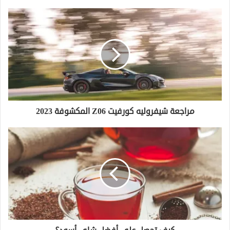
فن التحكم بالعقول: أساليب وتقنيات
مراجعة شيفروليه كورفيت Z06 المكشوفة 2023