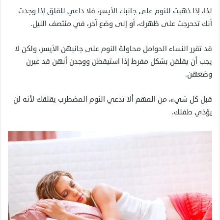
لذا، إذا ذهبت للنوم على جانبك الأيسر، فلا داعي للقلق إذا وجدت
أنك تدحرجت على ظهرك، أو إلى وضع آخر، في منتصف الليل.
قد تقرر النساء الحوامل محاولة النوم على جانبهن الأيسر، ولكن لا
يجب أن يقلقن بشكل مفرط إذا استيقظن ووجدن أنهن قد غيرن
وضعهن.
قبل كل شيء، من المهم ألا تدعي النوم المضطرب يقلقك لأنه لن
يؤذي طفلك.