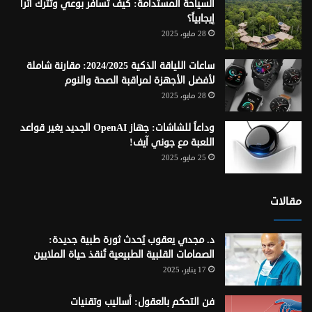
السياحة المستدامة: كيف تسافر بوعي وتترك أثراً
إيجابياً؟
28 مايو، 2025
ساعات اللياقة الذكية 2024/2025: مقارنة شاملة
لأفضل الأجهزة لمراقبة الصحة والنوم
28 مايو، 2025
وداعاً للشاشات: جهاز OpenAI الجديد يغير قواعد
اللعبة مع جوني آيف!
25 مايو، 2025
مقالات
د. مجدي يعقوب يُحدث ثورة طبية جديدة:
الصمامات القلبية الطبيعية تُنقذ حياة الملايين
17 يناير، 2025
فن التحكم بالعقول: أساليب وتقنيات