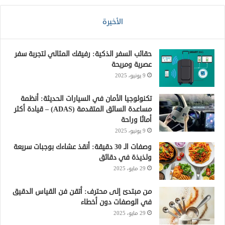
الأخيرة
حقائب السفر الذكية: رفيقك المثالي لتجربة سفر
عصرية ومريحة
9 يونيو، 2025
تكنولوجيا الأمان في السيارات الحديثة: أنظمة
مساعدة السائق المتقدمة (ADAS) – قيادة أكثر
أمانًا وراحة
9 يونيو، 2025
وصفات الـ 30 دقيقة: أنقذ عشاءك بوجبات سريعة
ولذيذة في دقائق
29 مايو، 2025
من مبتدئ إلى محترف: أتقن فن القياس الدقيق
في الوصفات دون أخطاء
29 مايو، 2025