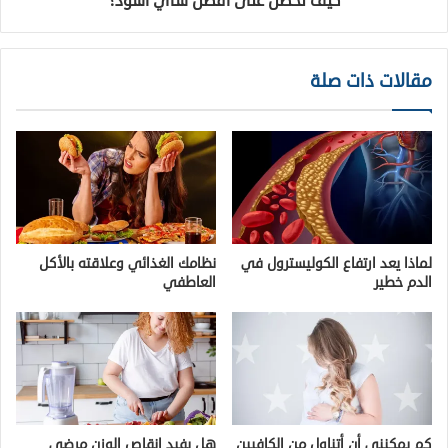
كيف تحصل على أفضل شاي أسود؟
مقالات ذات صلة
لماذا يعد ارتفاع الكوليسترول في
نظامك الغذائي وعلاقته بالأكل
الدم خطير
العاطفي
كم يمكنني أن أتناول من الكافيين
هل يفيد انقاص الوزن مرضي