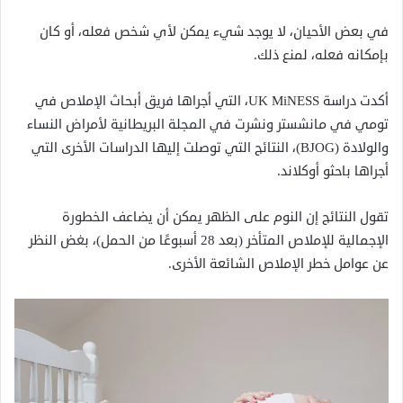
في بعض الأحيان، لا يوجد شيء يمكن لأي شخص فعله، أو كان
بإمكانه فعله، لمنع ذلك.
أكدت دراسة UK MiNESS، التي أجراها فريق أبحاث الإملاص في
تومي في مانشستر ونشرت في المجلة البريطانية لأمراض النساء
والولادة (BJOG)، النتائج التي توصلت إليها الدراسات الأخرى التي
أجراها باحثو أوكلاند.
تقول النتائج إن النوم على الظهر يمكن أن يضاعف الخطورة
الإجمالية للإملاص المتأخر (بعد 28 أسبوعًا من الحمل)، بغض النظر
عن عوامل خطر الإملاص الشائعة الأخرى.