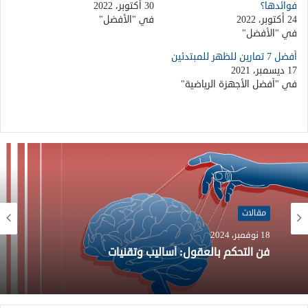
فوائدها؟
30 أكتوبر، 2022
24 أكتوبر، 2022
في "الأفضل"
في "الأفضل"
أفضل 7 تمارين للظهر للمبتدئين
17 ديسمبر، 2021
في "أفضل الأجهزة الرياضية"
مقالات
26 يوليو، 2024
مقالات
تطوير خلايا البيروفسكايت الشمسية: هياكل مخفية
18 نوفمبر، 2024
تحقق الاستقرار والكفاءة