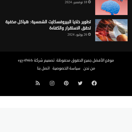
18 نوفمبر، 2024
تطوير خلايا البيروفسكايت الشمسية: هياكل مخفية
تحقق الاستقرار والكفاءة
26 يوليو، 2024
موقع الأفضل
جميع الحقوق محفوظة. تصميم شركة
egy4Web
من نحن
سياسة الخصوصية
اتصل بنا
فيسبوك
تويتر
بينتيريست
انستقرام
ملخص
الموقع
RSS