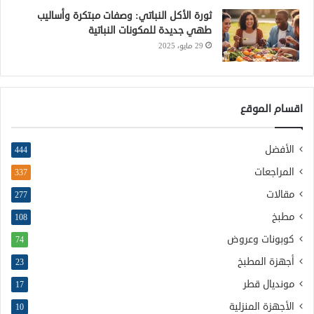
ثورة الأكل النباتي: وصفات مبتكرة وأساليب
طهي جديدة للمكونات النباتية
29 مايو، 2025
اقسام الموقع
الأفضل
444
المراجعات
337
مقالات
277
مطبخ
108
كوبونات وعروض
74
أجهزة المطبخ
23
مونديال قطر
17
الأجهزة المنزلية
10