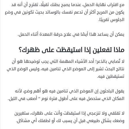
مع اقتراب نهاية الحمل، عندما يصبح بطنك ثقيلًا، تقترح آن أنه قد
يكون من المريح أكثر أن تدعم نفسك بالوسائد بحيث تكونين في وضع
الجلوس تقريبًا.
يمكن أن يساعد هذا أيضًا في علاج حرقة المعدة أثناء الحمل.
ماذا تفعلين إذا استيقظت على ظهرك؟
لا تُصابي بالذعر! أحد الأشياء المهمة التي يجب توضيحها هو أن
نتائج البحث تشير إلى الموضع الذي تنامين فيه، وليس الوضع الذي
تستيقظين فيه.
يقول الباحثون إن الموضع الذي تنامين فيه هو أهم وضع، لأنه
المكان الذي ستحصل فيه على أطول فترة نوم “ أصعب في الليل.
لا تقلقي ولا تنزعجي إذا استيقظت وأنت على ظهرك، ستغيرين
وضعك بشكل طبيعي قبل أن يسبب لك أو لطفلك أي مشاكل.