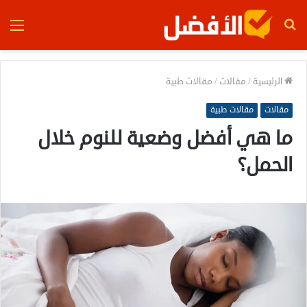
بحث
الق
عن
الرئيسية
/
مقالات
/
مقالات طبية
مقالات
مقالات طبية
ما هي أفضل وضعية للنوم خلال
الحمل؟