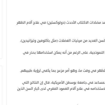
عد مضادات الاكتئاب الأحدث (دولوكستين) في علاج آلام الظهر
لسن العديد من مرخيات العضلات (مثل باكلوفين وتيزانيدين).
ر النموذجية، على الرغم من أنه يمكن استخدامها بحذر في
لظهر في وقت ما، وهو أمر مزعج بما يكفي لرؤية طبيبهم.
مساعد في جامعة بوسطن الأمريكية، قال إن النتائج التي
اء لاستخدامه في علاج آلام العمود الفقري لدى كبار السن الذين