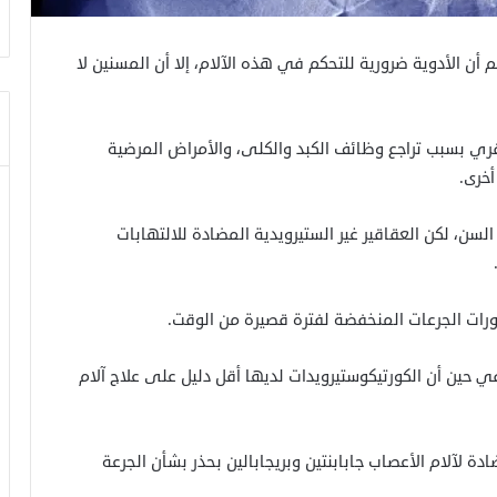
 أن ا
لأدوية ضرورية للتحكم في هذه الآلام، إلا أن المسنين لا
فقري بسبب تراجع وظائف الكبد والكلى، والأمراض المرضية
أخرى.
السن، لكن العقاقير غير الستيرويدية المضادة للالتهابات
ورات الجرعات المنخفضة لفترة قصيرة من الوقت.
حين أن الكورتيكوستيرويدات لديها أقل دليل على علاج آلام
دة لآلام الأعصاب جابابنتين وبريجابالين بحذر بشأن الجرعة