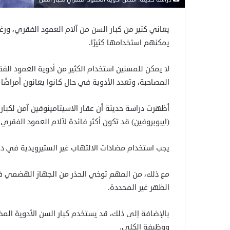
يعاني كثير من كبار السن من آلام العمود الفقري، ورغم
يمكنهم استخدامها كثيرًا.
لا يمكن للمسنين استخدام الكثير من أدوية العمود ال
المصاحبة، وتعدد الأدوية في حال كانوا يعانون أمراضًا 
أظهرت دراسة حديثة أن عقار الاسيتامينوفين آمن لكبار 
(ايبوبروفين) قد تكون أكثر فائدة لآلام العمود الفقري.
يجب استخدام مضادات الالتهاب غير الستيرويدية في د
مع ذلك، من المهم توخي الحذر من الجهاز الهضمي في 
الظهر غير المحددة.
بالإضافة إلى ذلك، قد يستخدم كبار السن الأدوية المضا
ووظيفة الكلى.