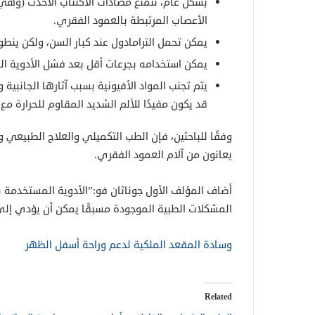
بشكل عام، تتمتع مضادات الاكتئاب الأحدث (وهي
الأعصاب المرتبطة بالعمود الفقري.
يمكن تحمل الترامادول عند كبار السن، ولكن ين
يمكن استخدامه بجرعات أقل بعد فشل الأدوية الب
يتم تجنب المواد الأفيونية بسبب آثارها الجانبية
قد يكون مفيدًا للألم الشديد المقاوم للحرارة مع 
وفقًا للباحثين، فإن الطب التكميلي والعلاج الطبيعي 
يعانون من آلام العمود الفقري.
أضاف المؤلف الأول جوناثان فو:”الأدوية المستخدمة 
المشكلات الطبية الموجودة مسبقًا يمكن أن يؤدي إلى
وسادة المقعد الملكية لدعم وراحة أسفل الظهر
Related