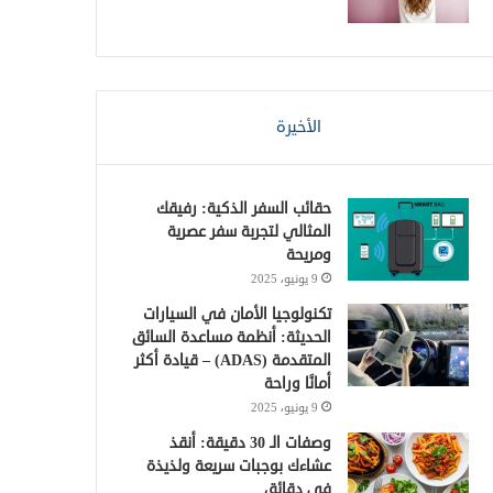
الأخيرة
حقائب السفر الذكية: رفيقك
المثالي لتجربة سفر عصرية
ومريحة
9 يونيو، 2025
تكنولوجيا الأمان في السيارات
الحديثة: أنظمة مساعدة السائق
المتقدمة (ADAS) – قيادة أكثر
أمانًا وراحة
9 يونيو، 2025
وصفات الـ 30 دقيقة: أنقذ
عشاءك بوجبات سريعة ولذيذة
في دقائق