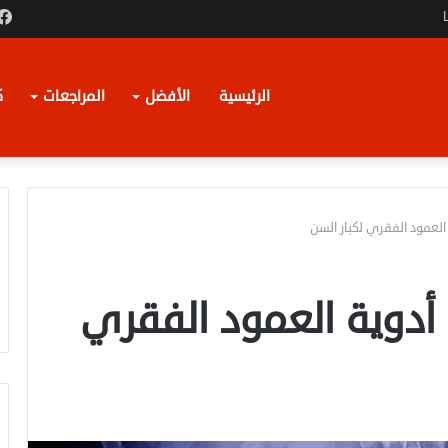
الرئيسية
الأفضل
المراجعات
ك
العمود الفقري لكبار السن
أدوية العمود الفقري