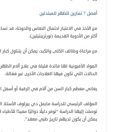
أفضل 7 تمارين للظهر للمبتدئين
مع الأخذ في الاعتبار احتمال النعاس والدوخة، قد تسا
أكثر من الأدوية القديمة (نورتريبتيلين).
مع مراعاة وظائف الكلى والكبد، يمكن أن يتناول كبار ا
المواد الأفيونية لها فائدة قليلة في علاج آلام الظه
الحالات التي تكون فيها العلاجات الأخرى غير فعالة.
يعاني معظم كبار السن من آلام في الرقبة أو أسفل ا
المؤلف الرئيسي للدراسة مايمل دي بيرلوف الأستاذ ال
توصلت إليها الدراسة “توفر دليلًا دوائيًا مفيدًا للأطب
يمكن أن يكون لديهم تاريخ طبي معقد”.