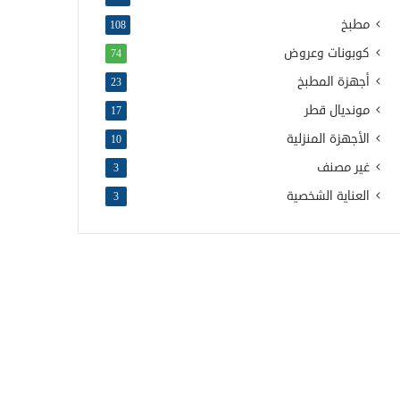
مطبخ
108
كوبونات وعروض
74
أجهزة المطبخ
23
مونديال قطر
17
الأجهزة المنزلية
10
غير مصنف
3
العناية الشخصية
3