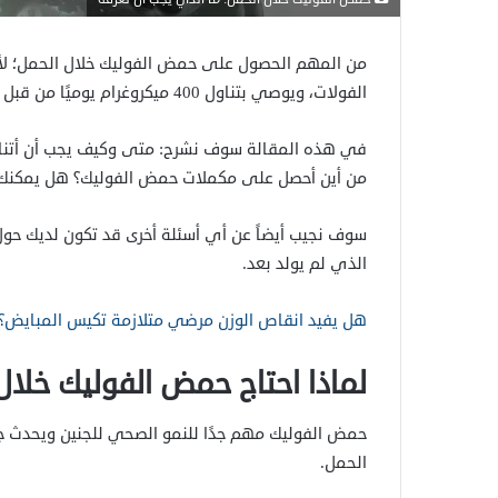
الفولات، ويوصي بتناول 400 ميكروغرام يوميًا من قبل الحمل وحتى نهاية الأسبوع الثاني عشر من الحمل.
في هذه المقالة سوف نشرح: متى وكيف يجب أن أتناو
من أين أحصل على مكملات حمض الفوليك؟ هل يمكنك ت
سوف نجيب أيضاً عن أي أسئلة أخرى قد تكون لديك حو
الذي لم يولد بعد.
هل يفيد انقاص الوزن مرضي متلازمة تكيس المبايض؟
لماذا احتاج حمض الفوليك خلال
حمض الفوليك مهم جدًا للنمو الصحي للجنين ويحدث جزء
الحمل.