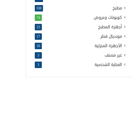
مطبخ
108
كوبونات وعروض
74
أجهزة المطبخ
23
مونديال قطر
17
الأجهزة المنزلية
10
غير مصنف
3
العناية الشخصية
3