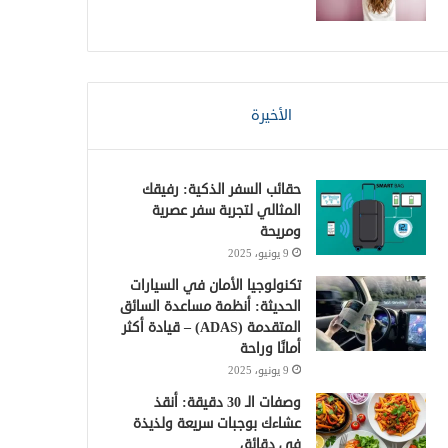
الأخيرة
حقائب السفر الذكية: رفيقك
المثالي لتجربة سفر عصرية
ومريحة
9 يونيو، 2025
تكنولوجيا الأمان في السيارات
الحديثة: أنظمة مساعدة السائق
المتقدمة (ADAS) – قيادة أكثر
أمانًا وراحة
9 يونيو، 2025
وصفات الـ 30 دقيقة: أنقذ
عشاءك بوجبات سريعة ولذيذة
في دقائق