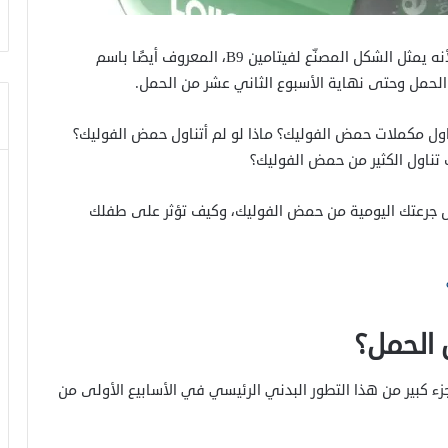
من المهم الحصول على حمض الفوليك خلال الحمل؛ لأنه يمثل الشكل المصنّع لفيتامين B9، المعروف أيضًا باسم
ل مكملات حمض الفوليك؟ ماذا لو لم أتناول حمض الفوليك؟
ناول الكثير من حمض الفوليك؟
ل جرعتك اليومية من حمض الفوليك، وكيف تؤثر على طفلك
 الحمل؟
 كبير من هذا التطور البدني الرئيسي في الأسابيع الأولى من