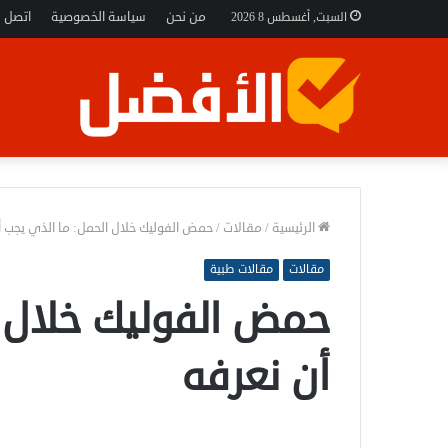
من نحن
سياسة الخصوصية
اتصل ب
السبت, أغسطس 8 2026
الرئيسية
/
مقالات
/
حمض الفوليك خلال الحمل: ما الذي يجب أ
مقالات
مقالات طبية
حمض الفوليك خلال 
أن نعرفه