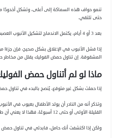
تنمو حواف هذه السماكة إلى أعلى، وتشكل أخدودًا مر
حتى تلتقي.
بعد 3 أو 4 أيام، يكتمل الاندماج لتشكيل الأنبوب العصبي. ويتطور الأنبوب إلى النخاع الشوكي.
إذا فشل الأنبوب في الإغلاق بشكل صحيح، فإن جزءًا 
المشقوقة. إن تناول حمض الفوليك يقلل من مخاطر ح
ماذا لو لم أتناول حمض الفولي
إذا حملت بشكل غير متوقع، يُنصح بالبدء في تناول حمض الفوليك عل
وتذكر أنه من النادر أن يولد الأطفال بعيوب في الأن
القليلة الأولى أو حتى 12 أسبوعًا، فهذا لا يعني أن طفلك سيعاني تلقائيًا من مشاكل.
ولكن إذا اكتشفت أنك حامل، فابدئي في تناول حمض ا