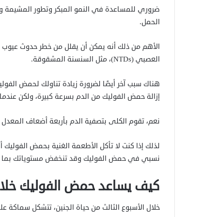
ضروري للمساعدة في النمو المبكر وتطور المشيمة ويساع
الحمل.
الأهم من ذلك أنه يمكن أن يقلل من خطر حدوث عيوب 
العصبي (NTDs)، مثل السنسنة المشقوقة.
هناك سبب آخر أيضًا لضرورة زيادة تناولك لحمض الفولي
إزالة حمض الفوليك من الدم بسرعة كبيرة، ولكن عندما 
نعم، تقوم الكلى بتصفية الدم بأربعة أضعاف المعدل 
لذلك إذا كنت لا تأكل الأطعمة الغنية بحمض الفوليك
نسبي في حمض الفوليك وقد تنخفض مستوياتك بما ي
كيف يساعد حمض الفوليك خلال
خلال الأسبوع الثالث من حياة الجنين، تتشكل سماكة 