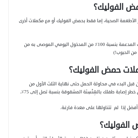
ض الفوليك؟
لأطعمة الصحية، إما فقط بحمض الفوليك أو مع مكملات أخرى
إذا كنتي تتناولين حبوبًا، فيمكنك أيضًا البحث عن الحبوب المدعمة بنسبة 100٪ من المدخول اليومي الموصى به من
من الحبوب!)
لات حمض الفوليك؟
 400 ميكروغرام يوميًا من قبل البدء في محاولة الحمل حتى نهاية الثلث الأول من
فضل إذا لم تتناولها على معدة فارغة.