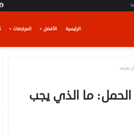
نا
الرئيسية
الأفضل
المراجعات
ك
ن نعرفه
الحمل: ما الذي يجب