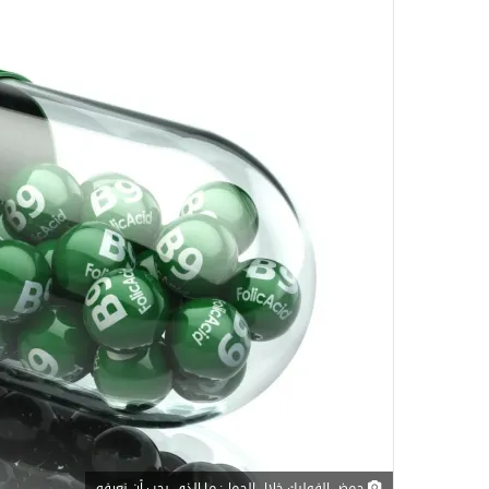
حمض الفوليك خلال الحمل: ما الذي يجب أن نعرفه