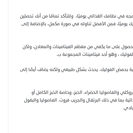
مجه في نظامك الغذائي يوميًا، وللتأكد تمامًا من أنك تحصلين
يوميًا، فمن الأفضل تناوله في صورة مكمل، بالإضافة إلى
حصول على ما يكفي من معظم الفيتامينات والمعادن، ولكن
وليك ، وهو أحد فيتامينات المجموعة ب.
غنية بحمض الفوليك. يحدث بشكل طبيعي ولكنه يضاف أيضًا إلى
وكلي والفاصوليا الخضراء. الخبز، وخاصة الخبز الكامل أو
ئية بما في ذلك البرتقال والجريب فروت. الفاصوليا والبقول
بادي.