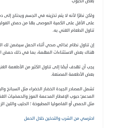
بعض الحبوب
ولكن نظرًا لأنه لا يتم تخزينه في الجسم ويحتاج إلى د
على الأقل على الكمية الموصى بها من حمض الفوليك 
تناول الطعام الغني به.
إن تناول نظام غذائي صحي أثناء الحمل سيضمن لك ال
هناك بعض الاستثناءات المهمة، بما في ذلك حمض الف
يجب أن تهدف أيضًا إلى تناول الكثير من الأطعمة ال
بعض الأطعمة المصنعة.
تشمل المصادر الجيدة الخضار الخضراء مثل السبانخ والبر
المدعم؛ حبوب الإفطار المدعمة الموز والحمضيات الغذا
مثل الحمص أو الفاصوليا المطبوخة ؛ الحليب واللبن الز
احترسي من الشرب والتدخين خلال الحمل