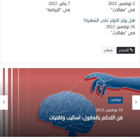
2 نوفمبر، 2022
7 يناير، 2022
في "مقالات"
في "الرياضة"
هل يؤثر التوتر على الشهية؟
26 نوفمبر، 2022
في "مقالات"
المصدر
مصادر
مقالات
26 يوليو، 2024
مقالات
تطوير خلايا البيروفسكايت الشمسية: هياكل مخفية
18 نوفمبر، 2024
تحقق الاستقرار والكفاءة