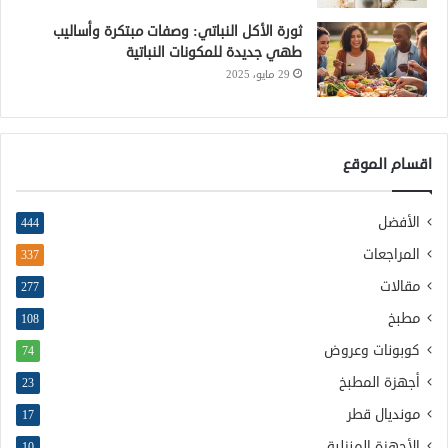
ثورة الأكل النباتي: وصفات مبتكرة وأساليب
طهي جديدة للمكونات النباتية
29 مايو، 2025
اقسام الموقع
الأفضل
444
المراجعات
337
مقالات
277
مطبخ
108
كوبونات وعروض
74
أجهزة المطبخ
23
مونديال قطر
17
الأجهزة المنزلية
10