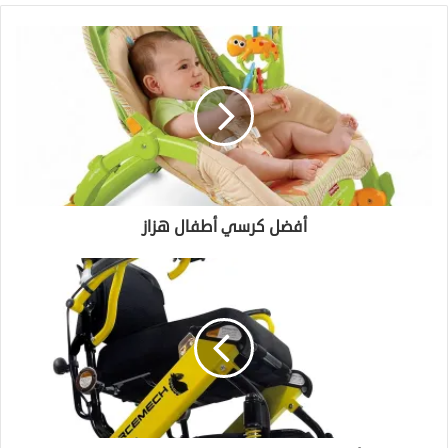
فن التحكم بالعقول: أساليب وتقنيات
أفضل كرسي أطفال هزاز