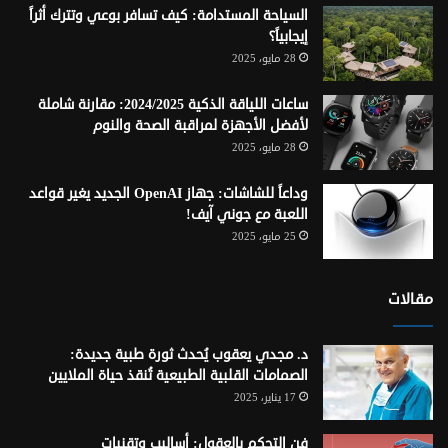
السياحة المستدامة: كيف تسافر بوعي وتترك أثراً
إيجابياً؟
28 مايو، 2025
ساعات اللياقة الذكية 2024/2025: مقارنة شاملة
لأفضل الأجهزة لمراقبة الصحة والنوم
28 مايو، 2025
وداعاً للشاشات: جهاز OpenAI الجديد يغير قواعد
اللعبة مع جوني آيف!
25 مايو، 2025
مقالات
د. مجدي يعقوب يُحدث ثورة طبية جديدة:
الصمامات القلبية الطبيعية تُنقذ حياة الملايين
17 يناير، 2025
فن التحكم بالعقول: أساليب وتقنيات