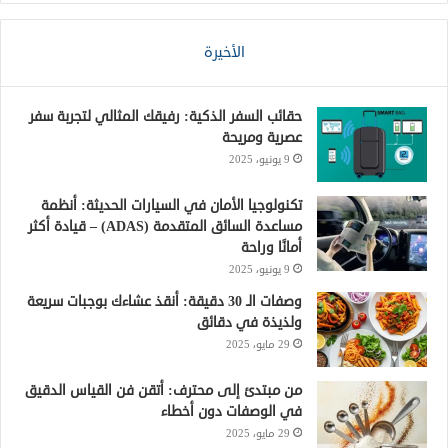
الأخيرة
حقائب السفر الذكية: رفيقك المثالي لتجربة سفر
عصرية ومريحة
9 يونيو، 2025
تكنولوجيا الأمان في السيارات الحديثة: أنظمة
مساعدة السائق المتقدمة (ADAS) – قيادة أكثر
أمانًا وراحة
9 يونيو، 2025
وصفات الـ 30 دقيقة: أنقذ عشاءك بوجبات سريعة
ولذيذة في دقائق
29 مايو، 2025
من مبتدئ إلى محترف: أتقن فن القياس الدقيق
في الوصفات دون أخطاء
29 مايو، 2025