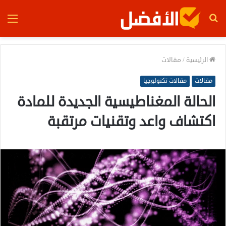
بحث
الق
عن
الرئيسية
/
مقالات
مقالات
مقالات تكنولوجيا
الحالة المغناطيسية الجديدة للمادة
اكتشاف واعد وتقنيات مرتقبة