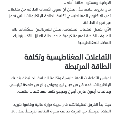
الأرضية ومستوى طاقة أعلى.
في ظروف خاصة جدًا، يمكن أن يفوق اكتساب الطاقة من تفاعلات
ثقب الإلكترون المغناطيسي تكلفة الطاقة للإلكترونات التي تقفز
عبر فجوة الطاقة.
الآن، بفضل التقنيات المتقدمة، يمكن للفيزيائيين استكشاف تلك
الظروف الخاصة لمعرفة كيفية ظهور حالة العازل الأكسيتونيك
المضاد للمغناطيسية.
التفاعلات المغناطيسية وتكلفة
الطاقة المرتبطة
لقياس التفاعلات المغناطيسية وتكلفة الطاقة المرتبطة بتحريك
الإلكترونات. قدم كل من جيان ليو وجوني يانغ من جامعة تينيسي
وعالمات أرغون ماري أبتون ودييجو كاسا مساهمات مهمة.
حيث بدأ الفريق تحقيقاتهم في درجة حرارة عالية وقاموا بتبريد
المادة تدريجيًا. مع التبريد، ضاقت فجوة الطاقة تدريجياً. عند 285