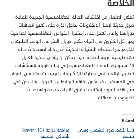
الخلاصة
تمكن العلماء من اكتشاف الحالة المغناطيسية الجديدة للمادة
طرق حديثة لإجبار الالكترونات بداخل الذرة على تغيير اتجاهات
دورانها والتي تعمل على استقرار الخواص المغناطيسية لها حيث
يدور كل الكترون في اتجاه عكس دوران الاخر في الوضع الطبيعي
للذرة.ومع استخدام التقنيات الحديثة أدي ذلك لاستحداث حالة
مغناطيسية غريبة للمادة. حيث يمكن أن يؤدي تحديد العازل
الأكسيتونيك المضاد للمغناطيسية إلي رحلة طويلة لاستكشاف
الطرق الرائعة التي تختارها الإلكترونات لترتيب نفسها في المواد.
في المستقبل، قد يكون لفهم الروابط بين الدوران والشحن في
مثل هذه المواد إمكانية تحقيق تقنيات جديدة واستحداث
تكنولوجيات مذهلة.
Related
ناسا تلتقط صورا للشمس وهي
مراجعة دراجة Schwinn IC4
تبتسم
للأماكن المغلقة