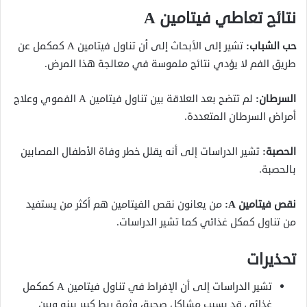
نتائج تعاطي فيتامين
A
حب الشباب:
تشير إلى الأبحاث إلى أن تناول فيتامين A كمكمل عن
طريق الفم لا يؤدي نتائج ملموسة في معالجة هذا المرض.
السرطان:
لم تتضح بعد العلاقة بين تناول فيتامين A الفموي وعلاج
أمراض السرطان المتعددة.
الحصبة:
تشير الدراسات إلى أنه يقلل خطر وفاة الأطفال المصابين
بالحصبة.
نقص فيتامين A:
من يعانون نقص الفيتامين هم أكثر من يستفيد
من تناول كمكل غذائي كما تشير الدراسات.
تحذيرات
تشير الدراسات إلى أن الإفراط في تناول فيتامين A كمكمل
غذائي قد بسبب مشاكل صحية، وثمة ربط كبير بينه وبين