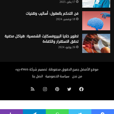
17 يناير، 2025
فن التحكم بالعقول: أساليب وتقنيات
18 نوفمبر، 2024
تطوير خلايا البيروفسكايت الشمسية: هياكل مخفية
تحقق الاستقرار والكفاءة
26 يوليو، 2024
موقع الأفضل
جميع الحقوق محفوظة. تصميم شركة
egy4Web
من نحن
سياسة الخصوصية
اتصل بنا
فيسبوك
تويتر
بينتيريست
انستقرام
ملخص
الموقع
RSS