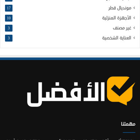
مونديال قطر
17
الأجهزة المنزلية
10
غير مصنف
3
العناية الشخصية
3
مهمتنا