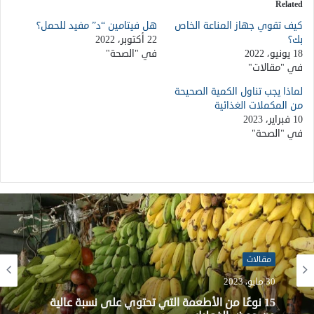
Related
كيف تقوي جهاز المناعة الخاص
هل فيتامين “د” مفيد للحمل؟
بك؟
22 أكتوبر، 2022
18 يونيو، 2022
في "الصحة"
في "مقالات"
لماذا يجب تناول الكمية الصحيحة
من المكملات الغذائية
10 فبراير، 2023
في "الصحة"
مقالات
30 مايو، 2023
15 نوعًا من الأطعمة التي تحتوي على نسبة عالية
من حمض الفوليك