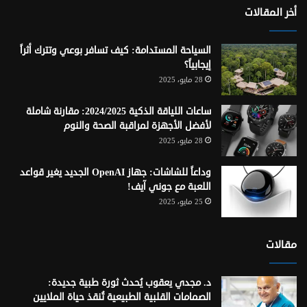
أخر المقالات
السياحة المستدامة: كيف تسافر بوعي وتترك أثراً
إيجابياً؟
28 مايو، 2025
ساعات اللياقة الذكية 2024/2025: مقارنة شاملة
لأفضل الأجهزة لمراقبة الصحة والنوم
28 مايو، 2025
وداعاً للشاشات: جهاز OpenAI الجديد يغير قواعد
اللعبة مع جوني آيف!
25 مايو، 2025
مقالات
د. مجدي يعقوب يُحدث ثورة طبية جديدة:
الصمامات القلبية الطبيعية تُنقذ حياة الملايين