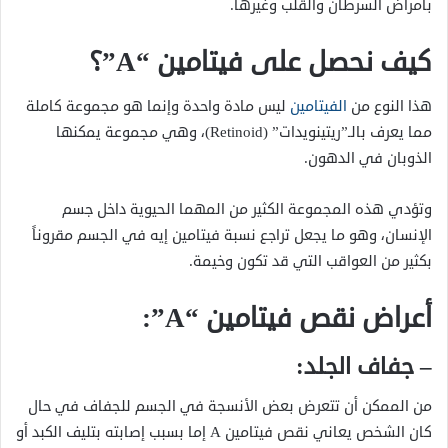
بأمراض السرطان والقلب وغيرها.
كيف نحصل على فيتامين “
A”
؟
هذا النوع من
الفيتامين
ليس مادة واحدة وإنما هو مجموعة كاملة
مما يعرف بالـ”ريتينويدات” (Retinoid)، وهي مجموعة يمكنها
الذوبان في الدهون.
وتؤدي هذه المجموعة الكثير من المهما الحيوية داخل جسم
الإنسان، وهو ما يجعل تراجع نسبة فيتامين إيه في الجسم مقروناً
بكثير من العواقب التي قد تكون وخيمة.
أعراض نقص فيتامين “A”:
– جفاف الجلد:
من الممكن أن تتعرض بعض الأنسجة في الجسم للجفاف في حال
كان الشخص يعاني نقص فيتامين A إما بسبب إصابته بتليف الكبد أو