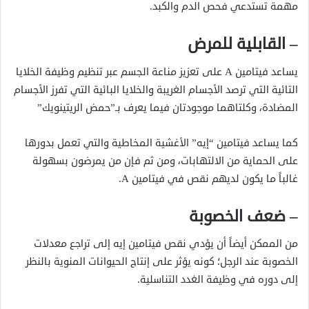
مهمة تستدعي فحص الدم والكبد.
– القابلية للمرض
يساعد فيتامين A على تعزيز مناعة الجسم عبر تنظيم وظيفة الخلايا
التائية التي ترصد الأجسام الغريبة والخلايا البائية التي تفرز الأجسام
المضادة، وكلتاهما موجودتان فيما يعرف بـ”حمض الريتينويك”
كما يساعد فيتامين “إيه” الأغشية المخاطية والتي تعمل بدورها
على الحماية من الالتهابات، ومن ثم فإن من يمرضون بسهولة
غالباً ما يكون لديهم نقص في فيتامين A.
– ضعف الخصوبة
من الممكن أيضاً أن يؤدي نقص فيتامين إيه إلى تراجع معدلات
الخصوبة عند الرجل؛ كونه يؤثر على إنتاج الحيوانات المنوية بالنظر
إلى دوره في وظيفة الغدد التناسلية.