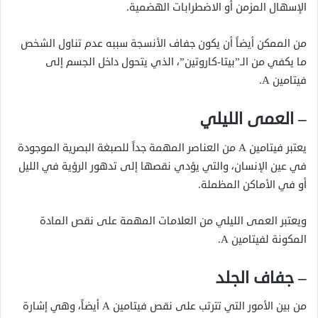
الإسهال المزمن أو الاضطرابات الهضمية.
من الممكن أيضاً أن يكون جفاف الأنسجة سببه عدم تناول الشخص
ما يكفي من الـ”بيتا-كاروتين”، الذي يتحول داخل الجسم إلى
فيتامين A.
– العمى الليلي
يعتبر فيتامين A من العناصر المهمة جداً للصبغة البصرية الموجودة
في عين الإنسان، والتي يؤدي نقصها إلى تدهور الرؤية في الليل
أو في الأماكن المظملة.
ويعتبر العمى الليلي من العلامات المهمة على نقص المادة
المكونة لفيتامين A.
– جفاف الجلد
من بين الأمور التي تترتب على نقص فيتامين A أيضاً، وهي إشارة