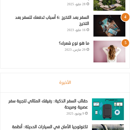
ع
28 مايو، 2025
R
السفر بعد التخرج :6 أسباب تدفعك للسفر بعد
التخرج
S
16 مايو، 2023
S
ما هو نوع شعرك؟
29 مارس، 2023
الأخيرة
حقائب السفر الذكية: رفيقك المثالي لتجربة سفر
عصرية ومريحة
9 يونيو، 2025
تكنولوجيا الأمان في السيارات الحديثة: أنظمة