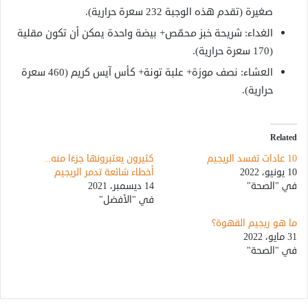
صغيرة (تقدم هذه الوجبة 232 سعرة حرارية).
الغداء: شريحة خبز محمّص+ بيضة واحدة يمكن أن تكون مقلية
(170 سعرة حرارية).
العشاء: نصف موزة+ علبة تونة+ كأس آيس كريم (460 سعرة
حرارية).
Related
10 عادات تفسد الريجيم
كثيرون يعتبرونها جزءًا منه..
10 يونيو، 2022
أخطاء شائعة تدمر الريجيم
في "الصحة"
14 ديسمبر، 2021
في "الأفضل"
ما هو ريجيم القهوة؟
31 مايو، 2022
في "الصحة"