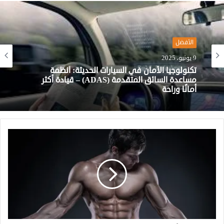
الأفضل
9 يونيو، 2025
الأفضل
28 مايو، 2025
تكنولوجيا الأمان في السيارات الحديثة: أنظمة
مساعدة السائق المتقدمة (ADAS) – قيادة أكثر
أمانًا وراحة
أفضل الشواحن المنزلية للسيارات الكهربائية لعام
2024: مراجعة لأسرع وأذكى الحلول