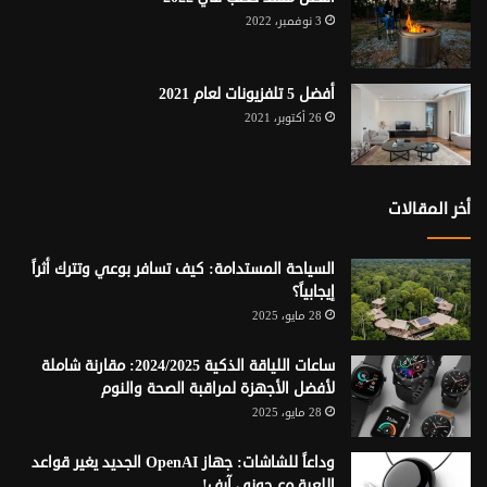
3 نوفمبر، 2022
أفضل 5 تلفزيونات لعام 2021
26 أكتوبر، 2021
أخر المقالات
السياحة المستدامة: كيف تسافر بوعي وتترك أثراً
إيجابياً؟
28 مايو، 2025
ساعات اللياقة الذكية 2024/2025: مقارنة شاملة
لأفضل الأجهزة لمراقبة الصحة والنوم
28 مايو، 2025
وداعاً للشاشات: جهاز OpenAI الجديد يغير قواعد
اللعبة مع جوني آيف!