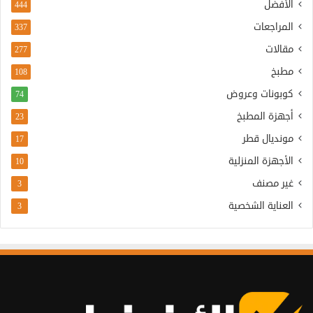
الأفضل
444
المراجعات
337
مقالات
277
مطبخ
108
كوبونات وعروض
74
أجهزة المطبخ
23
مونديال قطر
17
الأجهزة المنزلية
10
غير مصنف
3
العناية الشخصية
3