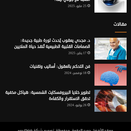
25 مايو، 2025
مقالات
د. مجدي يعقوب يُحدث ثورة طبية جديدة:
الصمامات القلبية الطبيعية تُنقذ حياة الملايين
17 يناير، 2025
فن التحكم بالعقول: أساليب وتقنيات
18 نوفمبر، 2024
تطوير خلايا البيروفسكايت الشمسية: هياكل مخفية
تحقق الاستقرار والكفاءة
26 يوليو، 2024
موقع الأفضل
جميع الحقوق محفوظة. تصميم شركة
egy4Web