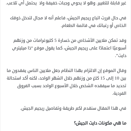
غير قابلة للتغيير. وهو لا يحوي وجبات خفيفة ولا يحتمل أي تلاعب.
في حال قررت اتباع ريجيم الجيش، فاعلم أنه لا مجال لتدخل ذوقك
الخاص أو رغباتك في قائمة الطعام.
وقد تمكن ملايين الأشخاص من خسارة 5 كليوغرامات من وزنهم
أسبوعيًا اعتمادًا على ريجيم الجيش، كما يقول موقع “ذا ميليتري
دايت”.
وقال الموقع إن الالتزام بهذا النظام جعل ملايين الناس يفقدون ما
بين 10 إلى 15 كلغ من وزنهم خلال الشهر الواحد، لكنه أكد استحالة
تحديد ما سيفقده الشخص خلال الأسبوع الواحد بسبب الفروق
الفردية.
في هذا المقال سنقدم لكم طريقة وتفاصيل ريجيم الجيش.
ما هي مكونات دايت الجيش
؟