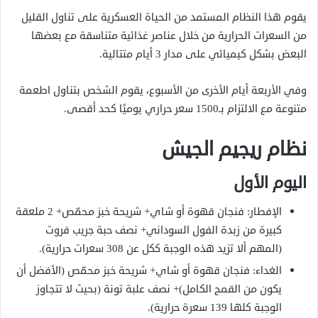
يقوم هذا النظام المستمد من الحياة العسكرية على تناول القليل
من السعرات الحرارية من خلال عناصر غذائية متناسقة مع بعضها
البعض بشكل كيميائي على مدار 3 أيام متتالية.
وفي الأربعة أيام الأخرى من الأسبوع، يقوم الشخص بتناول اطعمة
متنوعة مع الالتزام بـ1500 سعر حراري يوميًا كحد أقصى.
نظام ريجيم الجيش
اليوم الأول
الإفطار: فنجان قهوة أو شاي+ شريحة خبز محمّص+ 2 ملعقة
كبيرة من زبدة الفول السوداني+ نصف حبة جريب فروت
(المهم ألا تزيد هذه الوجبة ككل عن 308 سعرات حرارية).
الغداء: فنجان قهوة أو شاي+ شريحة خبز محمّص (الأفضل أن
يكون من القمح الكامل)+ نصف علبة تونة (بحيث لا تتجاوز
الوجبة كلها 139 سعرة حرارية).