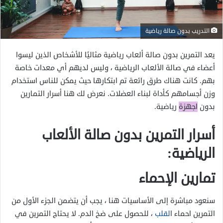
التدريب بدون صالة رياضية
يعد التمرين بدون صالة ألعاب رياضية مثاليًا للأشخاص الذين ليسوا
أعضاء في صالة الألعاب الرياضية ، وليس لديهم أي معدات خاصة
بهم. كانت هناك طرق رائعة تم ابتكارها حيث يمكن للناس استخدام
وزن أجسامهم كأداة لبناء العضلات. نعرض لك هنا أسرار التمارين
بدون
اجهزة
رياضية.
أسرار التمرين بدون صالة الألعاب
الرياضية:
تمارين الإحماء
سنعود مباشرة إلى الأساسيات هنا ، يجب أن يتضمن الجزء الأول من
التمرين احماء ا
لقلب
، للحصول على ضخ الدم. لا يحتاج التمرين في