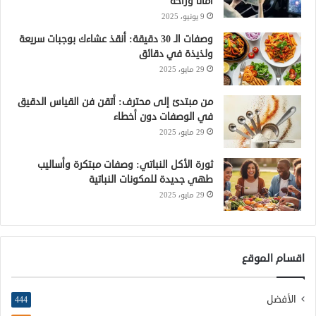
أمانًا وراحة
9 يونيو، 2025
وصفات الـ 30 دقيقة: أنقذ عشاءك بوجبات سريعة
ولذيذة في دقائق
29 مايو، 2025
من مبتدئ إلى محترف: أتقن فن القياس الدقيق
في الوصفات دون أخطاء
29 مايو، 2025
ثورة الأكل النباتي: وصفات مبتكرة وأساليب
طهي جديدة للمكونات النباتية
29 مايو، 2025
اقسام الموقع
الأفضل
444