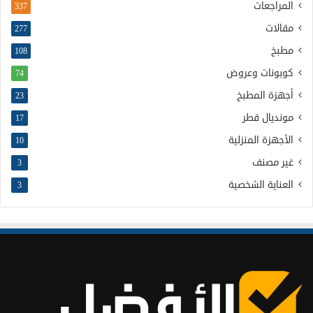
المراجعات
337
مقالات
277
مطبخ
108
كوبونات وعروض
74
أجهزة المطبخ
23
مونديال قطر
17
الأجهزة المنزلية
10
غير مصنف
3
العناية الشخصية
3