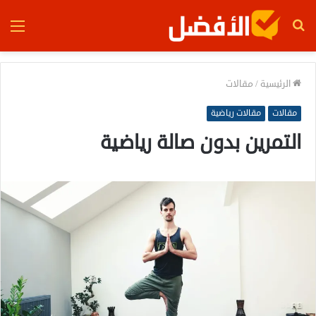
بحث
الق
عن
الرئيسية
/
مقالات
مقالات
مقالات رياضية
التمرين بدون صالة رياضية