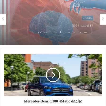
مقالات
26 يوليو، 2024
تطوير خلايا البيروفسكايت الشمسية: هياكل مخفية
تحقق الاستقرار والكفاءة
مراجعة Mercedes-Benz C300 4Matic