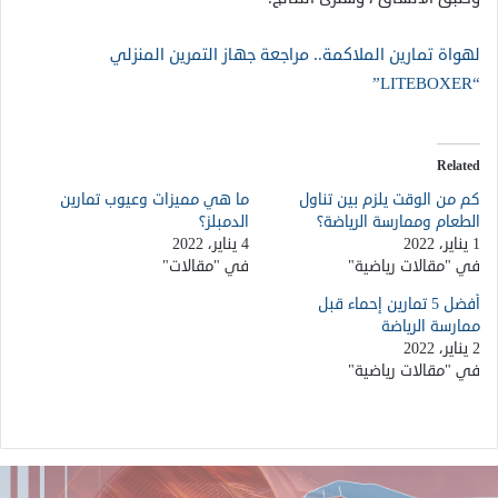
لهواة تمارين الملاكمة.. مراجعة جهاز التمرين المنزلي
“LITEBOXER”
Related
كم من الوقت يلزم بين تناول
ما هي مميزات وعيوب تمارين
الطعام وممارسة الرياضة؟
الدمبلز؟
1 يناير، 2022
4 يناير، 2022
في "مقالات رياضية"
في "مقالات"
أفضل 5 تمارين إحماء قبل
ممارسة الرياضة
2 يناير، 2022
في "مقالات رياضية"