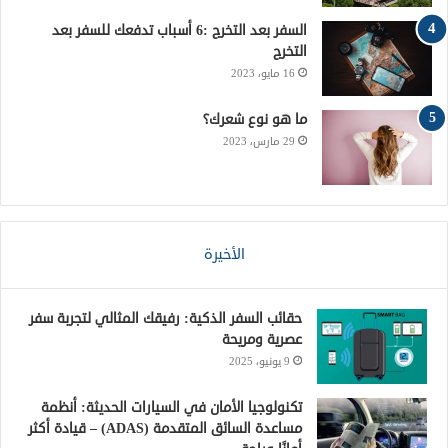
R
السفر بعد التخرج :6 أسباب تدفعك للسفر بعد
التخرج
S
16 مايو، 2023
S
ما هو نوع شعرك؟
29 مارس، 2023
الأخيرة
حقائب السفر الذكية: رفيقك المثالي لتجربة سفر
عصرية ومريحة
9 يونيو، 2025
تكنولوجيا الأمان في السيارات الحديثة: أنظمة
مساعدة السائق المتقدمة (ADAS) – قيادة أكثر