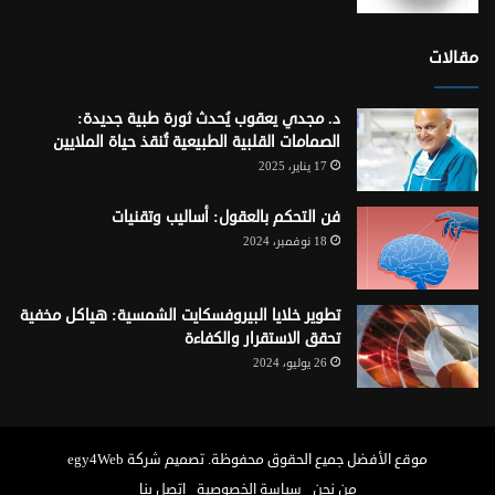
مقالات
د. مجدي يعقوب يُحدث ثورة طبية جديدة:
الصمامات القلبية الطبيعية تُنقذ حياة الملايين
17 يناير، 2025
فن التحكم بالعقول: أساليب وتقنيات
18 نوفمبر، 2024
تطوير خلايا البيروفسكايت الشمسية: هياكل مخفية
تحقق الاستقرار والكفاءة
26 يوليو، 2024
موقع الأفضل
جميع الحقوق محفوظة. تصميم شركة
egy4Web
من نحن
سياسة الخصوصية
اتصل بنا