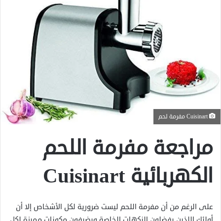
Cuisinart مفرمة لحم
مراجعة مفرمة اللحم
الكهربائية Cuisinart
على الرغم من أن مفرمة اللحم ليست ضرورية لكل الأشخاص إلا أن
أولئك اللذين يفضلون النكهات الخاصة ويضيفون مكونات مميزة لكل