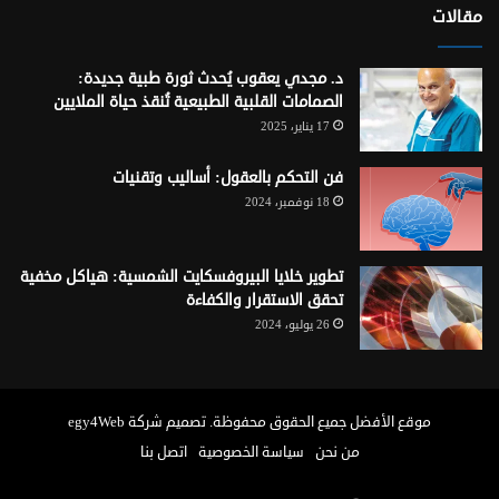
مقالات
د. مجدي يعقوب يُحدث ثورة طبية جديدة:
الصمامات القلبية الطبيعية تُنقذ حياة الملايين
17 يناير، 2025
فن التحكم بالعقول: أساليب وتقنيات
18 نوفمبر، 2024
تطوير خلايا البيروفسكايت الشمسية: هياكل مخفية
تحقق الاستقرار والكفاءة
26 يوليو، 2024
موقع الأفضل
جميع الحقوق محفوظة. تصميم شركة
egy4Web
من نحن
سياسة الخصوصية
اتصل بنا