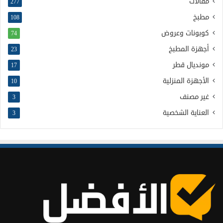
مقالات
277
مطبخ
108
كوبونات وعروض
74
أجهزة المطبخ
23
مونديال قطر
17
الأجهزة المنزلية
10
غير مصنف
3
العناية الشخصية
3