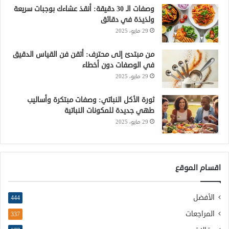
وصفات الـ 30 دقيقة: أنقذ عشاءك بوجبات سريعة
ولذيذة في دقائق
29 مايو، 2025
من مبتدئ إلى محترف: أتقن فن القياس الدقيق
في الوصفات دون أخطاء
29 مايو، 2025
ثورة الأكل النباتي: وصفات مبتكرة وأساليب
طهي جديدة للمكونات النباتية
29 مايو، 2025
اقسام الموقع
الأفضل
444
المراجعات
337