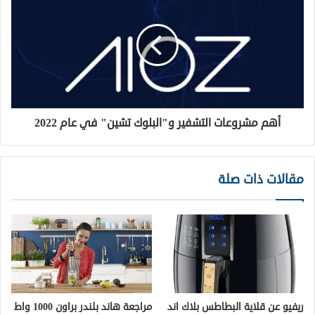
أهم مشروعات التشفير و"البلوك تشين" في عام 2022
مقالات ذات صلة
ريفيو عن قلاية البطاطس بلاك اند
مراجعة هاند بلندر براون 1000 واط