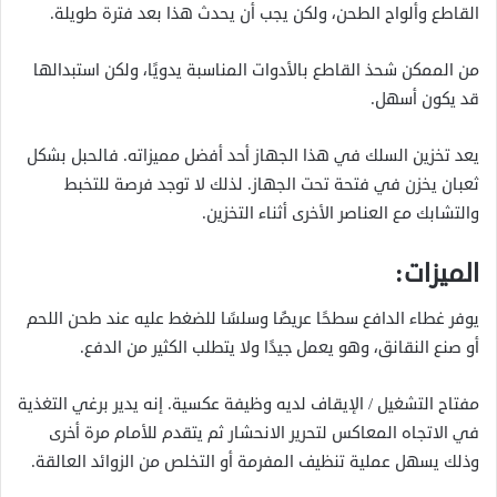
القاطع وألواح الطحن، ولكن يجب أن يحدث هذا بعد فترة طويلة.
من الممكن شحذ القاطع بالأدوات المناسبة يدويًا، ولكن استبدالها
قد يكون أسهل.
يعد تخزين السلك في هذا الجهاز أحد أفضل مميزاته. فالحبل بشكل
ثعبان يخزن في فتحة تحت الجهاز. لذلك لا توجد فرصة للتخبط
والتشابك مع العناصر الأخرى أثناء التخزين.
الميزات:
يوفر غطاء الدافع سطحًا عريضًا وسلسًا للضغط عليه عند طحن اللحم
أو صنع النقانق، وهو يعمل جيدًا ولا يتطلب الكثير من الدفع.
مفتاح التشغيل / الإيقاف لديه وظيفة عكسية. إنه يدير برغي التغذية
في الاتجاه المعاكس لتحرير الانحشار ثم يتقدم للأمام مرة أخرى
وذلك يسهل عملية تنظيف المفرمة أو التخلص من الزوائد العالقة.