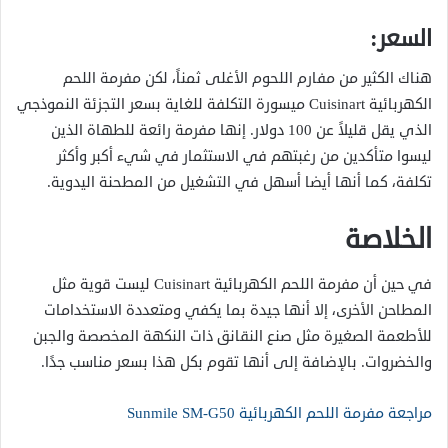
السعر:
هناك الكثير من مفارم اللحوم الأغلى ثمناً، لكن مفرمة اللحم
الكهربائية Cuisinart ميسورة التكلفة للغاية بسعر التجزئة النموذجي
الذي يقل قليلاً عن 100 دولار. إنها مفرمة رائعة للطهاة الذين
ليسوا متأكدين من رغبتهم في الاستثمار في شيء أكبر وأكثر
تكلفة، كما أنها أيضا أسهل في التشغيل من المطحنة اليدوية.
الخلاصة
في حين أن مفرمة اللحم الكهربائية Cuisinart ليست قوية مثل
المطاحن الأخرى، إلا أنها جيدة بما يكفي ومتعددة الاستخدامات
للأطعمة الصغيرة مثل صنع النقانق ذات النكهة المخصصة والجبن
والخضروات. بالإضافة إلى أنها تقوم بكل هذا بسعر مناسب جدًا.
مراجعة مفرمة اللحم الكهربائية Sunmile SM-G50