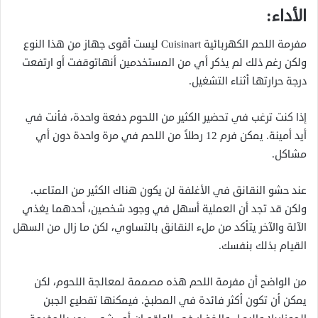
الأداء:
مفرمة اللحم الكهربائية Cuisinart ليست أقوى جهاز من هذا النوع
ولكن رغم ذلك لم يذكر أي من المستخدمين أنهاتوقفت أو ارتفعت
درجة حرارتها أثناء التشغيل.
إذا كنت ترغب في تحضير الكثير من اللحوم دفعة واحدة، فأنت في
أيد أمينة. يمكن فرم 12 رطلاً من اللحم في مرة واحدة دون أي
مشاكل.
عند حشو النقانق في الأغلفة لن يكون هناك الكثير من المتاعب.
ولكن قد تجد أن العملية أسهل في وجود شخصين، أحدهما يغذي
الآلة والآخر يتأكد من ملء النقانق بالتساوي، لكن ما زال من السهل
القيام بذلك بنفسك.
من الواضح أن مفرمة اللحم هذه مصممة لمعالجة اللحوم، لكن
يمكن أن تكون أكثر فائدة في المطبخ. فيمكنها تقطيع الجبن