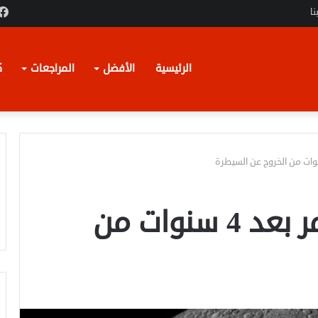
نا
الرئيسية
الأفضل
المراجعات
ك
صاروخ يصطدم بالقمر بعد 4 سنوات من