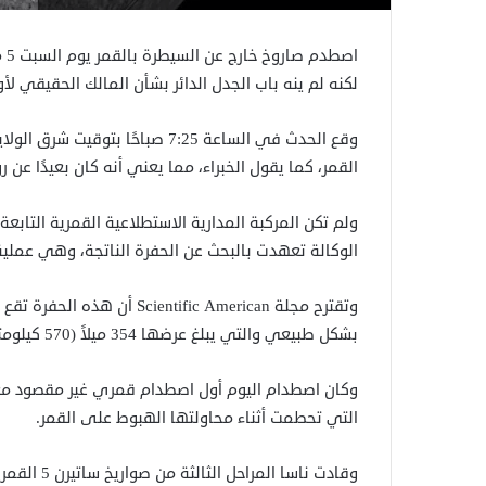
اص
لكنه لم ينه باب الجدل الدائر بشأن المالك الحقيقي 
القمر، كما يقول الخبراء، مما يعني أنه كان بعيدًا عن ر
ولم تكن المركبة المدارية الاستطلاعية القمرية التاب
الوكالة تعهدت بالبحث عن الحفرة الناتجة، وهي عملية
بشكل طبيعي والتي يبلغ عرضها 354 ميلاً (570 كيلومترًا).
وكان اصطدام اليوم أول اصطدام قمري غير مقصود مع
التي تحطمت أثناء محاولتها الهبوط على القمر.
وقادت ناسا 