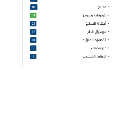
مطبخ
108
كوبونات وعروض
74
أجهزة المطبخ
23
مونديال قطر
17
الأجهزة المنزلية
10
غير مصنف
3
العناية الشخصية
3