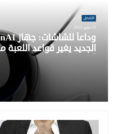
الأفضل
25 مايو، 2025
وداعاً للشاشات
الجديد يغير قواعد اللعبة 
آيف!