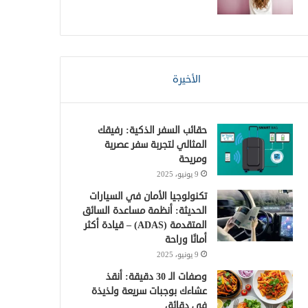
الأخيرة
حقائب السفر الذكية: رفيقك
المثالي لتجربة سفر عصرية
ومريحة
9 يونيو، 2025
تكنولوجيا الأمان في السيارات
الحديثة: أنظمة مساعدة السائق
المتقدمة (ADAS) – قيادة أكثر
أمانًا وراحة
9 يونيو، 2025
وصفات الـ 30 دقيقة: أنقذ
عشاءك بوجبات سريعة ولذيذة
في دقائق