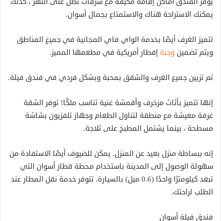
يوفر الفندق أماكن إقامة مكيفة مع شرفات تطل على النهر ، كذلك
يمكنك الاستراحة هناك والاستمتاع بجمال أسوان.
تتميز الغرف أيضًا بخدمة الواي فاي المجانية في جميع المناطق
ويتم تضمين
وجبة
إفطار أمريكية في مطعمها المميز.
تم تزيين جميع الغرف والشقق بمحبة وبشكل فردي في فندق فيلة.
إنها تتميز بأثاث مزخرف وأقمشة غنية تناسب ملكًا! توفر الشقة
غرفة معيشة مع منطقة لتناول الطعام وجهاز تلفزيون بشاشة
مسطحة ، بينما يشتمل المطبخ على ثلاجة.
إنه ببساطة منزل بعيد عن المنزل. يمكن للضيوف أيضًا الاستفادة من
سهولة الوصول إلى المدينة باستخدام محطة قطار أسوان التي
تبعد كيلومترًا واحدًا (0.6 ميل) بالسيارة. تتوفر خدمة نقل المطار عند
الطلب لراحتك.
فندق فيلة أسوان