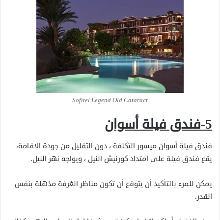
Sofitel Legend Old Cataract
5-فندق فيلة أسوان
فندق فيلة أسوان ميسور التكلفة ، دون التقليل من جودة الإقامة،
يقع فندق فيلة على امتداد كورنيش النيل ، ويواجه نهر النيل.
يمكن للمرء بالتأكيد أن يتوقع أن تكون مناظر الغرفة مذهلة بنفس
القدر.