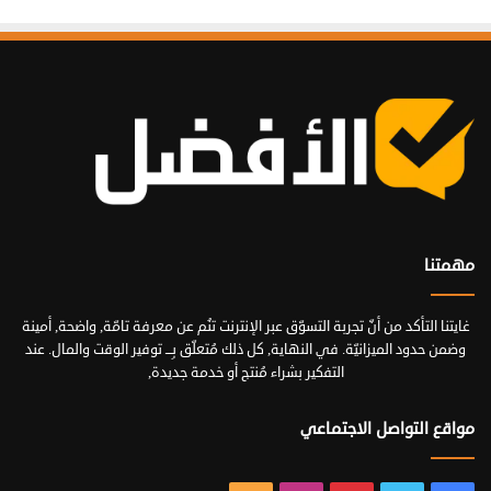
مهمتنا
غايتنا التأكد من أنّ تجربة التسوّق عبر الإنترنت تنُم عن معرفة تامّة, واضحة, أمينة
وضمن حدود الميزانيّة. في النهاية, كل ذلك مُتعلّق بِـــ توفير الوقت والمال. عند
التفكير بشراء مُنتج أو خدمة جديدة,
مواقع التواصل الاجتماعي