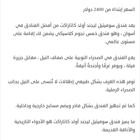
السعر إبتداءً من 2400 دولار
يعد فندق سوفيتيل ليجند أولد كاتاراكت من أفضل الفنادق في
أسوان ، وهو فندق خمس نجوم كلاسيكي يضمن لك إقامة على
مستوى عالمي.
يقع الفندق في الصحراء النوبية على ضفاف النيل ، مقابل جزيرة
فيلة ، ويوفر غرفًا وأجنحةً أنيقةً.
توفر هذه الغرف بشكل طبيعي إطلالات لا تُنسى على النيل بجانب
الصحراء الرملية.
كما تم تجهيز الفندق بشكل فاخر ويضم مسابح خارجية وداخلية.
ما يميز فندق سوفيتيل ليجند أولد كاتاراكت هو الأجواء التاريخية
والأناقة القديمة.