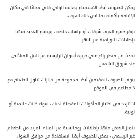
يمكن للضيوف أيضًا الاستمتاع بخدمة الواي فاي مجانًا في مكان
الإقامة بأكمله بما في ذلك الغرف.
توفر جميع الغرف شرفات أو تراسات خاصة ، ويتمتع العديد منها
بإطلالات بانورامية عبر النهر.
تحدث عن منظر رائع علي جزيرة أسوان الرئيسية عبر النيل المتلألئ
عند شروق الشمس.
يتوفر للضيوف المقيمين أيضًا مجموعة من خيارات تناول الطعام مع
3 مطاعم في الموقع.
لا تتردد في اختيار المأكولات المفضلة لديك ، سواء كانت عالمية أو
نوبية.
يتميز البعض منها بإطلالات رومانسية عبر المياه. لمزيد من الطعام
غير الرسمي ، يمكن للضيوف أيضًا الاستفادة من مرافق الشواء.