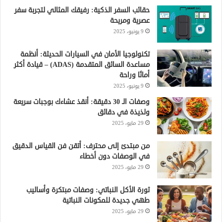
حقائب السفر الذكية: رفيقك المثالي لتجربة سفر
عصرية ومريحة
9 يونيو، 2025
تكنولوجيا الأمان في السيارات الحديثة: أنظمة
مساعدة السائق المتقدمة (ADAS) – قيادة أكثر
أمانًا وراحة
9 يونيو، 2025
وصفات الـ 30 دقيقة: أنقذ عشاءك بوجبات سريعة
ولذيذة في دقائق
29 مايو، 2025
من مبتدئ إلى محترف: أتقن فن القياس الدقيق
في الوصفات دون أخطاء
29 مايو، 2025
ثورة الأكل النباتي: وصفات مبتكرة وأساليب
طهي جديدة للمكونات النباتية
29 مايو، 2025