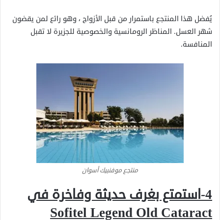
يُفضل هذا المنتجع باستمرار من قبل الأزواج ، وهو رائع لمن يقضون
شهر العسل. المناظر الرومانسية والخصوصية للجزيرة لا تقبل
المنافسة.
منتجع موفنبيك أسوان
4-استمتع بغرف حديثة وفاخرة في
Sofitel Legend Old Cataract