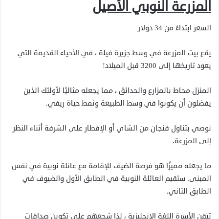
المزرعة النوبي الأصيل
السعر ابتداءً من 34 دولار
يقع بيت المزرعة في وسط جزيرة فيلة ، في الأحياء القديمة التي
يعود تاريخها إلى 3200 قبل الميلاد!
المنزل محاط بالمزارع والحدائق ، مما يجعله مثاليًا لأولئك الذين
يفضلون أن يكونوا في وسط الطبيعة ونمط حياة ريفي.
نوصي بتناول فنجان من الشاي أو الإفطار على الشرفة أثناء النظر
إلى المزرعة.
ما يجعله مميزًا هو فرصة الضيف للإقامة مع عائلة نوبية في نفس
المبنى. ستقيم العائلة النوبية في الطابق الأول والضيوف في
الطابق الثاني.
تتقن الأسرة اللغة الإنجليزية ، لذا شجعهم على تكوين صداقات