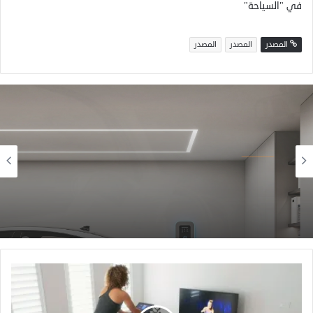
في "السياحة"
المصدر
المصدر
المصدر
الأفضل
28 مايو، 2025
أفضل الشواحن المنزلية للسيارات الكهربائية لعام
2024: مراجعة لأسرع وأذكى الحلول