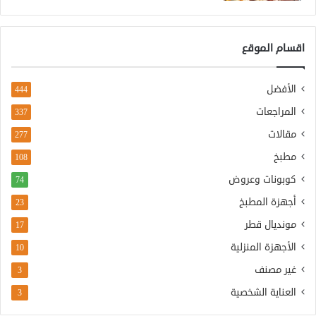
اقسام الموقع
الأفضل
444
المراجعات
337
مقالات
277
مطبخ
108
كوبونات وعروض
74
أجهزة المطبخ
23
مونديال قطر
17
الأجهزة المنزلية
10
غير مصنف
3
العناية الشخصية
3