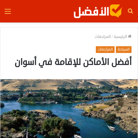
بحث
الق
عن
الرئيسية
/
المراجعات
السياحة
المراجعات
أفضل الأماكن للإقامة في أسوان