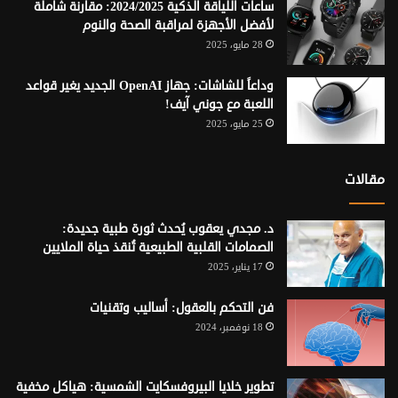
ساعات اللياقة الذكية 2024/2025: مقارنة شاملة
لأفضل الأجهزة لمراقبة الصحة والنوم
28 مايو، 2025
وداعاً للشاشات: جهاز OpenAI الجديد يغير قواعد
اللعبة مع جوني آيف!
25 مايو، 2025
مقالات
د. مجدي يعقوب يُحدث ثورة طبية جديدة:
الصمامات القلبية الطبيعية تُنقذ حياة الملايين
17 يناير، 2025
فن التحكم بالعقول: أساليب وتقنيات
18 نوفمبر، 2024
تطوير خلايا البيروفسكايت الشمسية: هياكل مخفية