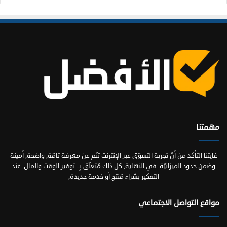
مهمتنا
غايتنا التأكد من أنّ تجربة التسوّق عبر الإنترنت تنُم عن معرفة تامّة, واضحة, أمينة
وضمن حدود الميزانيّة. في النهاية, كل ذلك مُتعلّق بِـــ توفير الوقت والمال. عند
التفكير بشراء مُنتج أو خدمة جديدة,
مواقع التواصل الاجتماعي