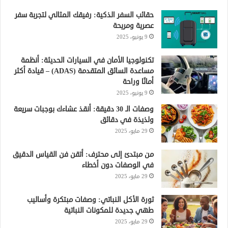
حقائب السفر الذكية: رفيقك المثالي لتجربة سفر
عصرية ومريحة
9 يونيو، 2025
تكنولوجيا الأمان في السيارات الحديثة: أنظمة
مساعدة السائق المتقدمة (ADAS) – قيادة أكثر
أمانًا وراحة
9 يونيو، 2025
وصفات الـ 30 دقيقة: أنقذ عشاءك بوجبات سريعة
ولذيذة في دقائق
29 مايو، 2025
من مبتدئ إلى محترف: أتقن فن القياس الدقيق
في الوصفات دون أخطاء
29 مايو، 2025
ثورة الأكل النباتي: وصفات مبتكرة وأساليب
طهي جديدة للمكونات النباتية
29 مايو، 2025