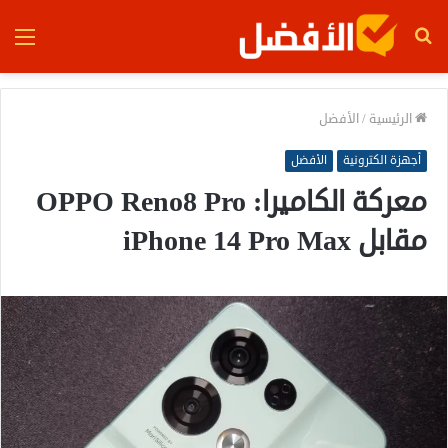
بحث
الق
عن
الرئيسية
/
الأفضل
أجهزة الكترونية
الأفضل
معركة الكاميرا: OPPO Reno8 Pro
مقابل iPhone 14 Pro Max