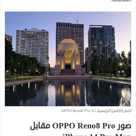
اختبار الكاميرا الرئيسية OPPO Reno8 Pro 5G
صور OPPO Reno8 Pro مقابل