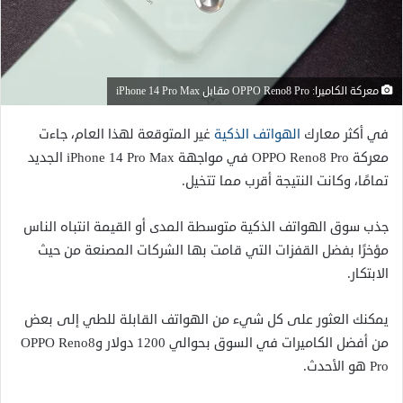
معركة الكاميرا: OPPO Reno8 Pro مقابل iPhone 14 Pro Max
في أكثر معارك
الهواتف الذكية
غير المتوقعة لهذا العام، جاءت
معركة OPPO Reno8 Pro في مواجهة iPhone 14 Pro Max الجديد
تمامًا، وكانت النتيجة أقرب مما تتخيل.
جذب سوق الهواتف الذكية متوسطة المدى أو القيمة انتباه الناس
مؤخرًا بفضل القفزات التي قامت بها الشركات المصنعة من حيث
الابتكار.
يمكنك العثور على كل شيء من الهواتف القابلة للطي إلى بعض
من أفضل الكاميرات في السوق بحوالي 1200 دولار وOPPO Reno8
Pro هو الأحدث.