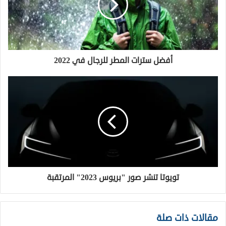
أفضل سترات المطر للرجال في 2022
تويوتا تنشر صور "بريوس 2023" المرتقبة
مقالات ذات صلة