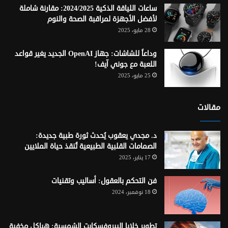
ساعات اللياقة الذكية 2024/2025: مقارنة شاملة
لأفضل الأجهزة لمراقبة الصحة والنوم
28 مايو، 2025
وداعاً للشاشات: جهاز OpenAI الجديد يغير قواعد
اللعبة مع جوني آيف!
25 مايو، 2025
مقالات
د. مجدي يعقوب يُحدث ثورة طبية جديدة:
الصمامات القلبية الطبيعية تُنقذ حياة الملايين
17 يناير، 2025
فن التحكم بالعقول: أساليب وتقنيات
18 نوفمبر، 2024
تطوير خلايا البيروفسكايت الشمسية: هياكل مخفية