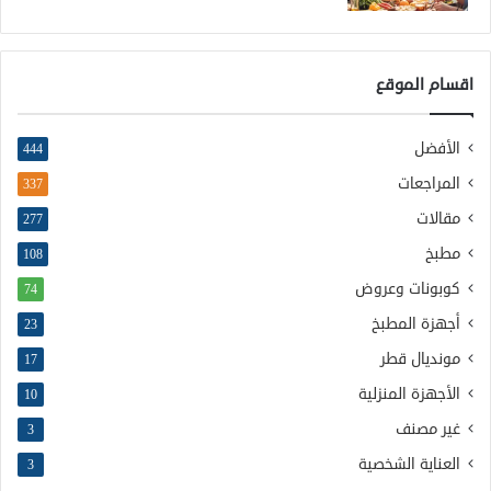
اقسام الموقع
الأفضل
444
المراجعات
337
مقالات
277
مطبخ
108
كوبونات وعروض
74
أجهزة المطبخ
23
مونديال قطر
17
الأجهزة المنزلية
10
غير مصنف
3
العناية الشخصية
3