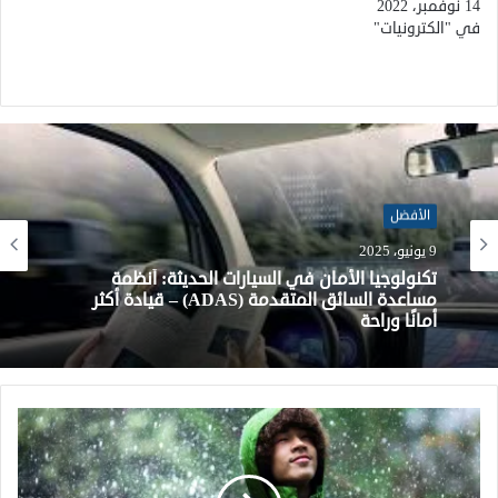
14 نوفمبر، 2022
في "الكترونيات"
الأفضل
الأفضل
28 مايو، 2025
أفضل الشواحن المنزلية للسيارات الكهربائية لعام
9 يونيو، 2025
2024: مراجعة لأسرع وأذكى الحلول
تكنولوجيا الأمان في السيارات الحديثة: أنظمة
مساعدة السائق المتقدمة (ADAS) – قيادة أكثر
أمانًا وراحة