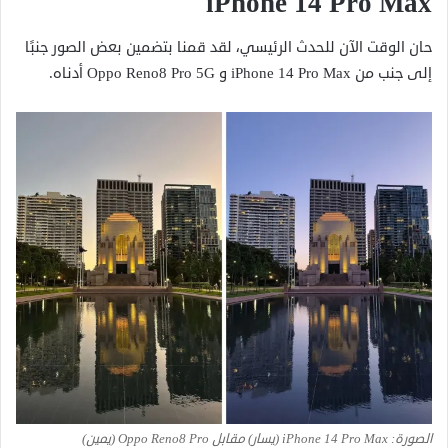
iPhone 14 Pro Max
حان الوقت الآن للحدث الرئيسي، لقد قمنا بتضمين بعض الصور جنبًا
إلى جنب من iPhone 14 Pro Max و Oppo Reno8 Pro 5G أدناه.
الصورة: iPhone 14 Pro Max (يسار) مقابل Oppo Reno8 Pro (يمين)