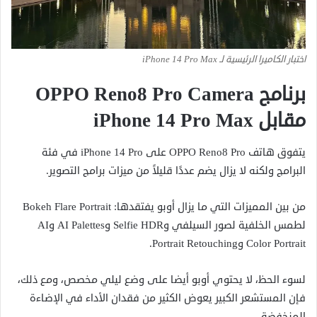
اختبار الكاميرا الرئيسية لـ iPhone 14 Pro Max
برنامج OPPO Reno8 Pro Camera
مقابل iPhone 14 Pro Max
يتفوق هاتف OPPO Reno8 Pro على iPhone 14 Pro في فئة
البرامج ولكنه لا يزال يضم عددًا قليلاً من ميزات برامج التصوير.
من بين المميزات التي ما يزال أوبو يفتقدها: Bokeh Flare Portrait
لطمس الخلفية لصور السيلفي وSelfie HDR وAI Palettes وAI
Color Portrait وPortrait Retouching.
لسوء الحظ، لا يحتوي أوبو أيضا على وضع ليلي مخصص، ومع ذلك،
فإن المستشعر الكبير يعوض الكثير من فقدان الأداء في الإضاءة
المنخفضة.