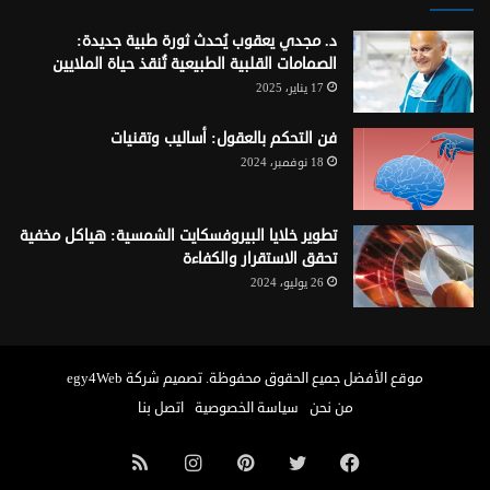
د. مجدي يعقوب يُحدث ثورة طبية جديدة:
الصمامات القلبية الطبيعية تُنقذ حياة الملايين
17 يناير، 2025
فن التحكم بالعقول: أساليب وتقنيات
18 نوفمبر، 2024
تطوير خلايا البيروفسكايت الشمسية: هياكل مخفية
تحقق الاستقرار والكفاءة
26 يوليو، 2024
موقع الأفضل
جميع الحقوق محفوظة. تصميم شركة
egy4Web
من نحن
سياسة الخصوصية
اتصل بنا
فيسبوك
تويتر
بينتيريست
انستقرام
ملخص