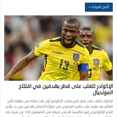
أكمل القراءة »
الإكوادر تتغلب على قطر بهدفين في افتتاح
المونديال
الإكوادر تتغلب على قطر انتزع منتخب الإكوادور أول ثلاث نقاط في بطولة كأس
العالم بعد تغلبه على نظيره القطري في مباراة الافتتاح بهدفين دون رد. وأحرز
النجم الإكوادوري إينير فالنسيا، هدفي فريقه في الدقيقتين الـ16 من ضرية جزاء