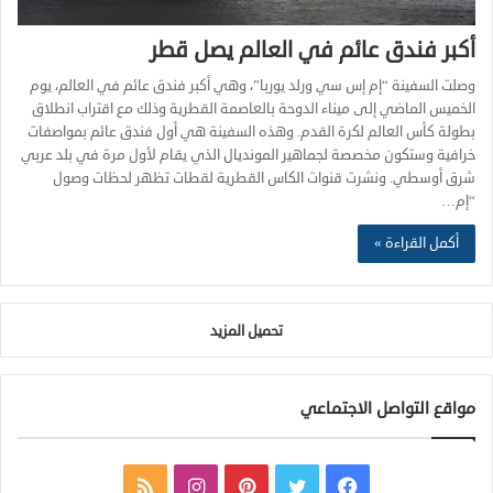
أكبر فندق عائم في العالم يصل قطر
وصلت السفينة “إم إس سي ورلد يوربا”، وهي أكبر فندق عائم في العالم، يوم
الخميس الماضي إلى ميناء الدوحة بالعاصمة القطرية وذلك مع اقتراب انطلاق
بطولة كأس العالم لكرة القدم. وهذه السفينة هي أول فندق عائم بمواصفات
خرافية وستكون مخصصة لجماهير المونديال الذي يقام لأول مرة في بلد عربي
شرق أوسطي. ونشرت قنوات الكاس القطرية لقطات تظهر لحظات وصول
“إم…
أكمل القراءة »
تحميل المزيد
مواقع التواصل الاجتماعي
ف
ت
ب
ا
م