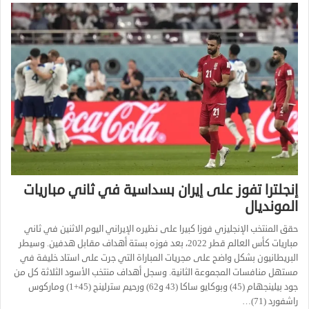
إنجلترا تفوز على إيران بسداسية في ثاني مباريات
المونديال
حقق المنتخب الإنجليزي فوزا كبيرا على نظيره الإيراني اليوم الاثنين في ثاني
مباريات كأس العالم قطر 2022، بعد فوزه بستة أهداف مقابل هدفين. وسيطر
البريطانيون بشكل واضح على مجريات المباراة التي جرت على استاد خليفة في
مستهل منافسات المجموعة الثانية. وسجل أهداف منتخب الأسود الثلاثة كل من
جود بيلينجهام (45) وبوكايو ساكا (43 و62) ورحيم سترلينج (45+1) وماركوس
راشفورد (71)…