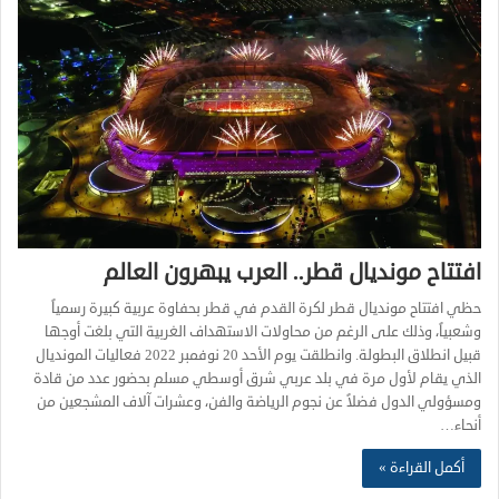
افتتاح مونديال قطر.. العرب يبهرون العالم
حظي افتتاح مونديال قطر لكرة القدم في قطر بحفاوة عربية كبيرة رسمياً
وشعبياً، وذلك على الرغم من محاولات الاستهداف الغربية التي بلغت أوجها
قبيل انطلاق البطولة. وانطلقت يوم الأحد 20 نوفمبر 2022 فعاليات المونديال
الذي يقام لأول مرة في بلد عربي شرق أوسطي مسلم بحضور عدد من قادة
ومسؤولي الدول فضلاً عن نجوم الرياضة والفن، وعشرات آلاف المشجعين من
أنحاء…
أكمل القراءة »