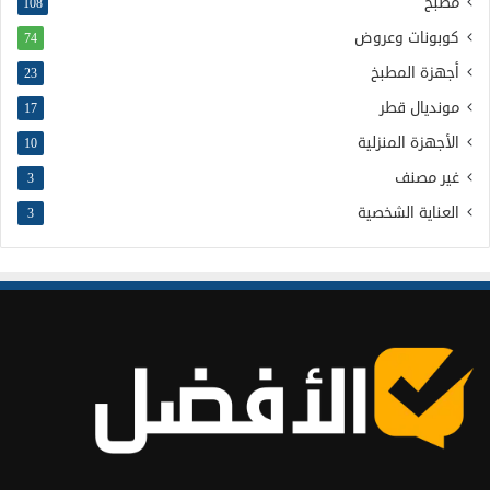
مطبخ
108
كوبونات وعروض
74
أجهزة المطبخ
23
مونديال قطر
17
الأجهزة المنزلية
10
غير مصنف
3
العناية الشخصية
3