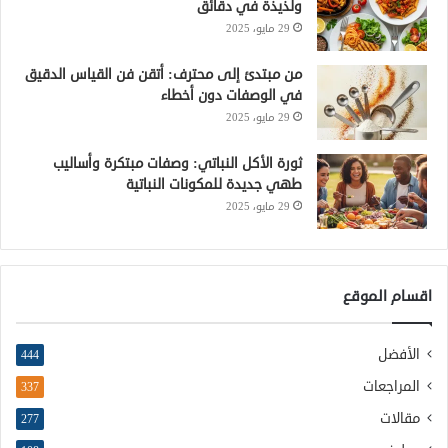
ولذيذة في دقائق
29 مايو، 2025
من مبتدئ إلى محترف: أتقن فن القياس الدقيق
في الوصفات دون أخطاء
29 مايو، 2025
ثورة الأكل النباتي: وصفات مبتكرة وأساليب
طهي جديدة للمكونات النباتية
29 مايو، 2025
اقسام الموقع
الأفضل
444
المراجعات
337
مقالات
277