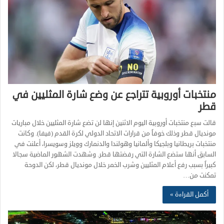
منتخبات أوروبية تتراجع عن وضع شارة المثليين في
قطر
قالت سبع منتخبات أوروبية اليوم الاثنين إنها لن تضع شارة المثليين خلال مباريات
مونديال قطر وذلك خوفاً من قرارات الاتحاد الدولي لكرة القدم (فيفا). وكانت
منتخبات بريطانيا وبلجيكا وألمانيا وهولندا والدنمارك وويلز وسويسرا، أعلنت في
السابق أنها ستضع الشارة التي رفضتها قطر. وشهدت الشهور الماضية سجالا
كبيراً بسبب رفع أعلام المثليين وشرب الخمر خلال مونديال قطر، لكن الدوحة
تمكنت من…
أكمل القراءة »