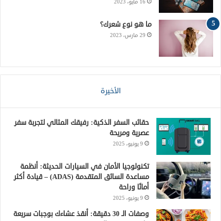
16 مايو، 2023
S
ما هو نوع شعرك؟
29 مارس، 2023
الأخيرة
حقائب السفر الذكية: رفيقك المثالي لتجربة سفر
عصرية ومريحة
9 يونيو، 2025
تكنولوجيا الأمان في السيارات الحديثة: أنظمة
مساعدة السائق المتقدمة (ADAS) – قيادة أكثر
أمانًا وراحة
9 يونيو، 2025
وصفات الـ 30 دقيقة: أنقذ عشاءك بوجبات سريعة