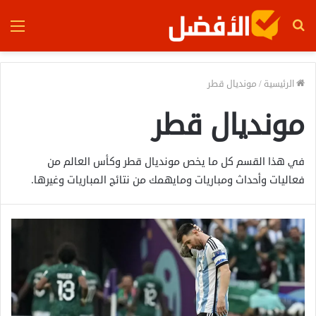
بحث
الق
عن
الرئيسية
/
مونديال قطر
مونديال قطر
في هذا القسم كل ما يخص مونديال قطر وكأس العالم من
فعاليات وأحداث ومباريات ومايهمك من نتائج المباريات وغيرها.