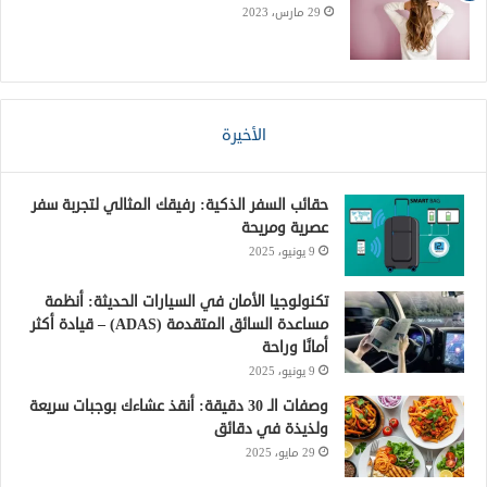
29 مارس، 2023
الأخيرة
حقائب السفر الذكية: رفيقك المثالي لتجربة سفر
عصرية ومريحة
9 يونيو، 2025
تكنولوجيا الأمان في السيارات الحديثة: أنظمة
مساعدة السائق المتقدمة (ADAS) – قيادة أكثر
أمانًا وراحة
9 يونيو، 2025
وصفات الـ 30 دقيقة: أنقذ عشاءك بوجبات سريعة
ولذيذة في دقائق
29 مايو، 2025