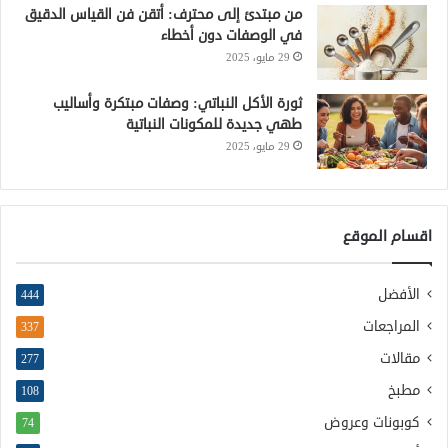
من مبتدئ إلى محترف: أتقن فن القياس الدقيق
في الوصفات دون أخطاء
29 مايو، 2025
ثورة الأكل النباتي: وصفات مبتكرة وأساليب
طهي جديدة للمكونات النباتية
29 مايو، 2025
اقسام الموقع
الأفضل
444
المراجعات
337
مقالات
277
مطبخ
108
كوبونات وعروض
74