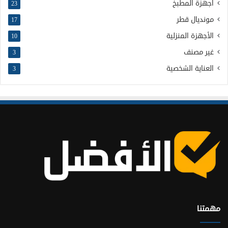
أجهزة المطبخ
23
مونديال قطر
17
الأجهزة المنزلية
10
غير مصنف
3
العناية الشخصية
3
مهمتنا