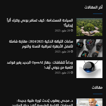
أخر المقالات
السياحة المستدامة: كيف تسافر بوعي وتترك أثراً
إيجابياً؟
28 مايو، 2025
ساعات اللياقة الذكية 2024/2025: مقارنة شاملة
لأفضل الأجهزة لمراقبة الصحة والنوم
28 مايو، 2025
وداعاً للشاشات: جهاز OpenAI الجديد يغير قواعد
اللعبة مع جوني آيف!
25 مايو، 2025
مقالات
د. مجدي يعقوب يُحدث ثورة طبية جديدة:
الصمامات القلبية الطبيعية تُنقذ حياة الملايين