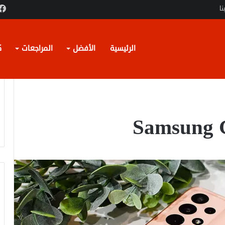
نا
الرئيسية
الأفضل
المراجعات
ك