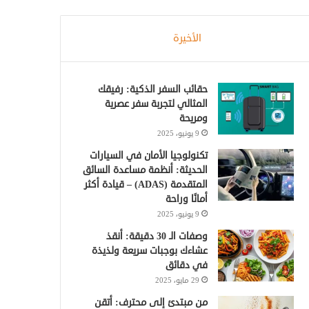
الأخيرة
حقائب السفر الذكية: رفيقك
المثالي لتجربة سفر عصرية
ومريحة
9 يونيو، 2025
تكنولوجيا الأمان في السيارات
الحديثة: أنظمة مساعدة السائق
المتقدمة (ADAS) – قيادة أكثر
أمانًا وراحة
9 يونيو، 2025
وصفات الـ 30 دقيقة: أنقذ
عشاءك بوجبات سريعة ولذيذة
في دقائق
29 مايو، 2025
من مبتدئ إلى محترف: أتقن