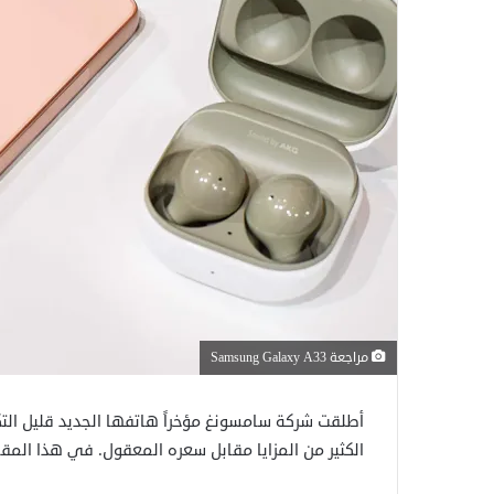
مراجعة Samsung Galaxy A33
الكثير من المزايا مقابل سعره المعقول. في هذا المقال سنقدم مراجع