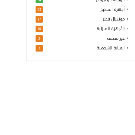
74
أجهزة المطبخ
23
مونديال قطر
17
الأجهزة المنزلية
10
غير مصنف
3
العناية الشخصية
3