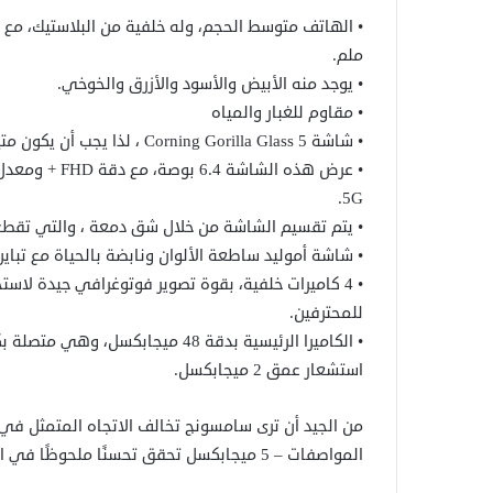
ملم.
• يوجد منه الأبيض والأسود والأزرق والخوخي.
• مقاوم للغبار والمياه
• شاشة Corning Gorilla Glass 5 ، لذا يجب أن يكون متينًا أيضًا.
5G.
• يتم تقسيم الشاشة من خلال شق دمعة ، والتي تقط
• شاشة أموليد ساطعة الألوان ونابضة بالحياة مع تباين 
• 4 كاميرات خلفية، بقوة تصوير فوتوغرافي جيدة لاس
للمحترفين.
استشعار عمق 2 ميجابكسل.
المواصفات – 5 ميجابكسل تحقق تحسنًا ملحوظًا في الصور المقربة.