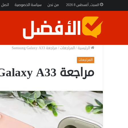
من نحن
سياسة الخصوصية
اتصل ب
السبت, أغسطس 8 2026
الرئيسية
/
المراجعات
/
مراجعة Samsung Galaxy A33
المراجعات
مراجعة Samsung Galaxy A33