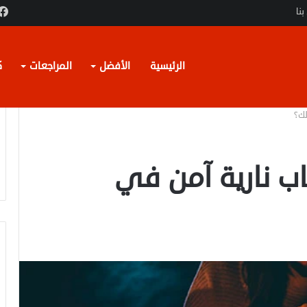
بنا
الرئيسية
الأفضل
المراجعات
ك
لك؟
ب نارية آمن في