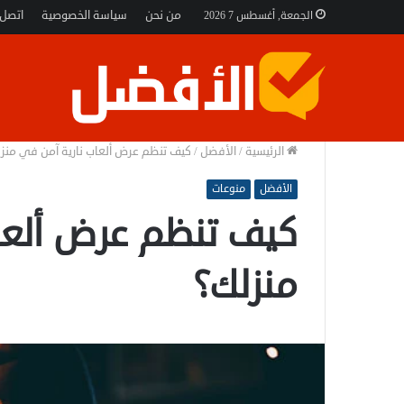
من نحن
سياسة الخصوصية
اتصل 
الجمعة, أغسطس 7 2026
الرئيسية
/
الأفضل
/
كيف تنظم عرض ألعاب نارية آمن في منز
الأفضل
منوعات
كيف تنظم عرض ألعا
منزلك؟