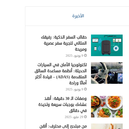
الأخيرة
حقائب السفر الذكية: رفيقك
المثالي لتجربة سفر عصرية
ومريحة
9 يونيو، 2025
تكنولوجيا الأمان في السيارات
الحديثة: أنظمة مساعدة السائق
المتقدمة (ADAS) – قيادة أكثر
أمانًا وراحة
9 يونيو، 2025
وصفات الـ 30 دقيقة: أنقذ
عشاءك بوجبات سريعة ولذيذة
في دقائق
29 مايو، 2025
من مبتدئ إلى محترف: أتقن