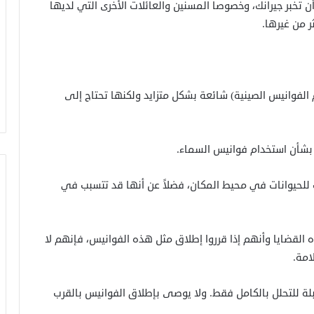
تخبر جيرانك، وخصوصا المسنين والعائلات الأخرى التي لديها
ر من غيرها.
الفوانيس الصينية) شائعة بشكل متزايد ولكنها تحتاج إلى
بشأن استخدام فوانيس السماء.
للحيوانات في محيط المكان، فضلاً عن أنها قد تتسبب في
لقضايا وأنهم إذا قرروا إطلاق مثل هذه الفوانيس، فإنهم لا
امة.
بلة للتحلل بالكامل فقط. ولا يوصى بإطلاق الفوانيس بالقرب