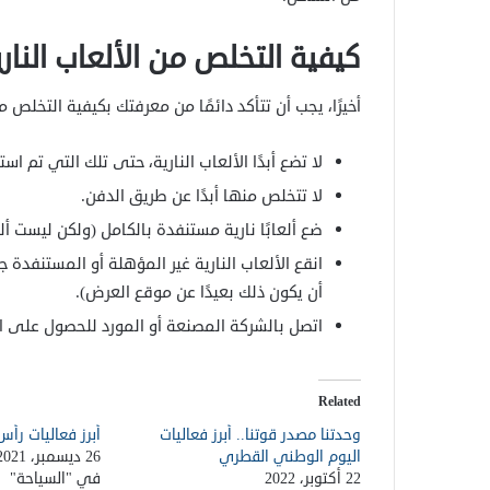
كيفية التخلص من الألعاب النار
أخيرًا، يجب أن تتأكد دائمًا من معرفتك بكيفية التخلص من
لا تضع أبدًا الألعاب النارية، حتى تلك التي تم اس
لا تتخلص منها أبدًا عن طريق الدفن.
ضع ألعابًا نارية مستنفدة بالكامل (ولكن ليست ألع
انقع الألعاب النارية غير المؤهلة أو المستنفدة
أن يكون ذلك بعيدًا عن موقع العرض).
اتصل بالشركة المصنعة أو المورد للحصول على 
Related
وحدتنا مصدر قوتنا.. أبرز فعاليات
أبرز فعاليات رأس
اليوم الوطني القطري
26 ديسمبر، 2021
22 أكتوبر، 2022
في "السياحة"