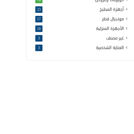
74
أجهزة المطبخ
23
مونديال قطر
17
الأجهزة المنزلية
10
غير مصنف
3
العناية الشخصية
3