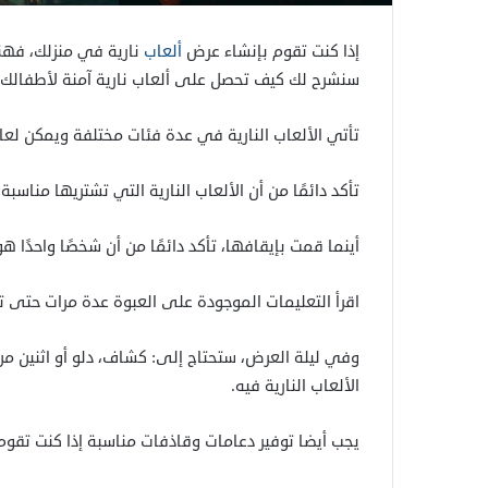
إذا كنت تقوم بإنشاء عرض
ألعاب
نارية في منزلك، فهنا
سنشرح لك كيف تحصل على ألعاب نارية آمنة لأطفالك؟
تأتي الألعاب النارية في عدة فئات مختلفة ويمكن لعامة ا
تأكد دائمًا من أن الألعاب النارية التي تشتريها منا
أينما قمت بإيقافها، تأكد دائمًا من أن شخصًا واحدًا 
اقرأ التعليمات الموجودة على العبوة عدة مرات حتى تت
وفي ليلة العرض، ستحتاج إلى: كشاف، دلو أو اثنين من 
الألعاب النارية فيه.
يجب أيضا توفير دعامات وقاذفات مناسبة إذا كنت تقوم بتشغيل Catherine Wheels