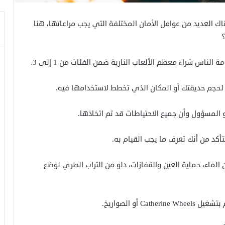
ك العديد من عوامل الأمان المختلفة التي يجب مراعاتها، هنا
لناس شراء معظم الألعاب النارية ضمن الفئات من 1 إلى 3.
سبة لحجم حديقتك أو المكان الذي تخطط لاستخدامها فيه.
هو المسؤول وأن جميع الاحتياطات قد تم اتخاذها.
أكد من أنك تعرف ما يجب القيام به.
الماء، حماية العين والقفازات، دلو من التراب الطري لوضع
 أو الصواريخ.