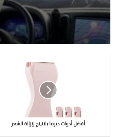
المتقدمة (ADAS) – 
أفضل الشواحن المنزلية للس
أمانًا وراحة
الكهربائية لعام 4
لأسرع وأذكى الحلول
أفضل أدوات ديرما بلانينج لإزالة الشعر