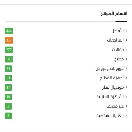
اقسام الموقع
الأفضل
444
المراجعات
337
مقالات
277
مطبخ
108
كوبونات وعروض
74
أجهزة المطبخ
23
مونديال قطر
17
الأجهزة المنزلية
10
غير مصنف
3
العناية الشخصية
3