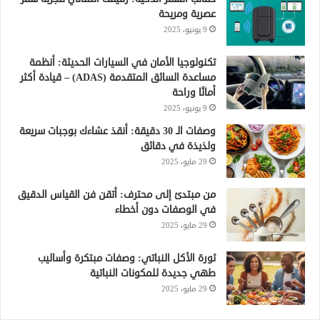
عصرية ومريحة
9 يونيو، 2025
تكنولوجيا الأمان في السيارات الحديثة: أنظمة
مساعدة السائق المتقدمة (ADAS) – قيادة أكثر
أمانًا وراحة
9 يونيو، 2025
وصفات الـ 30 دقيقة: أنقذ عشاءك بوجبات سريعة
ولذيذة في دقائق
29 مايو، 2025
من مبتدئ إلى محترف: أتقن فن القياس الدقيق
في الوصفات دون أخطاء
29 مايو، 2025
ثورة الأكل النباتي: وصفات مبتكرة وأساليب
طهي جديدة للمكونات النباتية
29 مايو، 2025