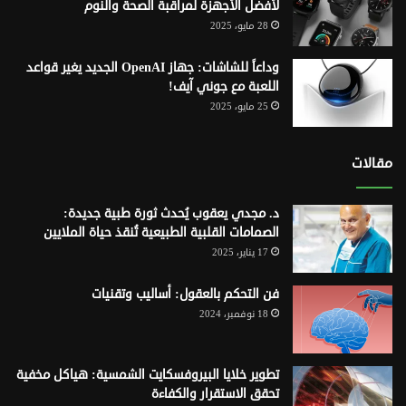
لأفضل الأجهزة لمراقبة الصحة والنوم
28 مايو، 2025
وداعاً للشاشات: جهاز OpenAI الجديد يغير قواعد
اللعبة مع جوني آيف!
25 مايو، 2025
مقالات
د. مجدي يعقوب يُحدث ثورة طبية جديدة:
الصمامات القلبية الطبيعية تُنقذ حياة الملايين
17 يناير، 2025
فن التحكم بالعقول: أساليب وتقنيات
18 نوفمبر، 2024
تطوير خلايا البيروفسكايت الشمسية: هياكل مخفية
تحقق الاستقرار والكفاءة