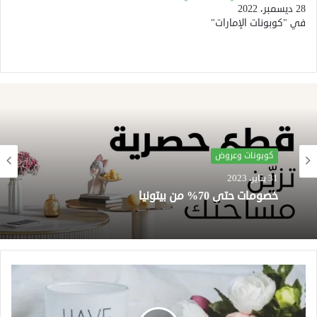
28 ديسمبر، 2022
في "كوبونات الإمارات"
كوبونات وعروض
31 يناير، 2023
خصومات حتى 70% من بيتونيا