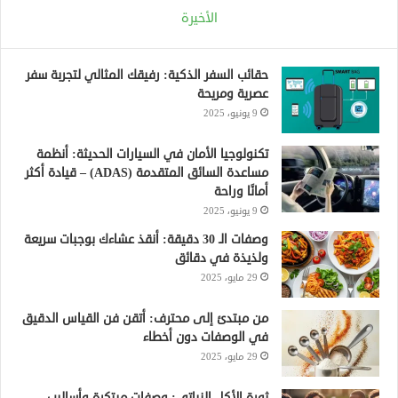
الأخيرة
حقائب السفر الذكية: رفيقك المثالي لتجربة سفر
عصرية ومريحة
9 يونيو، 2025
تكنولوجيا الأمان في السيارات الحديثة: أنظمة
مساعدة السائق المتقدمة (ADAS) – قيادة أكثر
أمانًا وراحة
9 يونيو، 2025
وصفات الـ 30 دقيقة: أنقذ عشاءك بوجبات سريعة
ولذيذة في دقائق
29 مايو، 2025
من مبتدئ إلى محترف: أتقن فن القياس الدقيق
في الوصفات دون أخطاء
29 مايو، 2025
ثورة الأكل النباتي: وصفات مبتكرة وأساليب