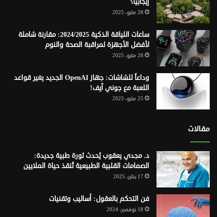
إيجابياً؟
28 مايو، 2025
ساعات اللياقة الذكية 2024/2025: مقارنة شاملة
لأفضل الأجهزة لمراقبة الصحة والنوم
28 مايو، 2025
وداعاً للشاشات: جهاز OpenAI الجديد يغير قواعد
اللعبة مع جوني آيف!
25 مايو، 2025
مقالات
د. مجدي يعقوب يُحدث ثورة طبية جديدة:
الصمامات القلبية الطبيعية تُنقذ حياة الملايين
17 يناير، 2025
فن التحكم بالعقول: أساليب وتقنيات
18 نوفمبر، 2024