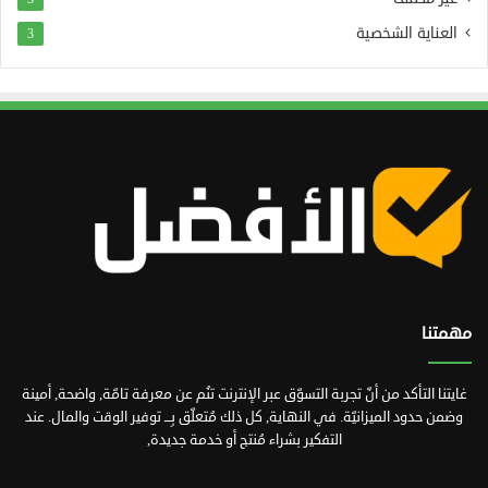
العناية الشخصية
3
مهمتنا
غايتنا التأكد من أنّ تجربة التسوّق عبر الإنترنت تنُم عن معرفة تامّة, واضحة, أمينة
وضمن حدود الميزانيّة. في النهاية, كل ذلك مُتعلّق بِـــ توفير الوقت والمال. عند
التفكير بشراء مُنتج أو خدمة جديدة,