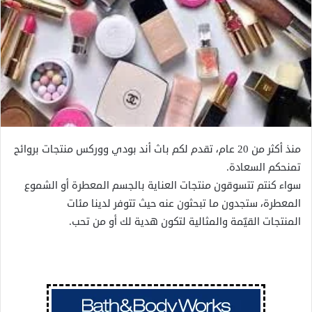
منذ أكثر من 20 عام، تقدم لكم باث أند بودي ووركس منتجات بروائح
تمنحكم السعادة.
سواء كنتم تتسوقون منتجات العناية بالجسم المعطرة أو الشموع
المعطرة، ستجدون ما تبحثون عنه حيث تتوفر لدينا مئات
المنتجات القيّمة والمثالية لتكون هدية لك أو من تحب.