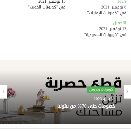
Tours
13 نوفمبر، 2021
8 نوفمبر، 2021
في "كوبونات الكويت"
في "كوبونات الإمارات"
التجميل
13 نوفمبر، 2021
في "كوبونات السعودية"
كوبونات وعروض
31 يناير، 2023
خصومات حتى 70% من بيتونيا