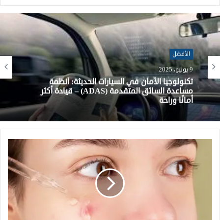
الأفضل
الأفضل
28 مايو، 2025
أفضل الشواحن المنزلية للسيارات الكهربائية لعام
9 يونيو، 2025
2024: مراجعة لأسرع وأذكى الحلول
تكنولوجيا الأمان في السيارات الحديثة: أنظمة
مساعدة السائق المتقدمة (ADAS) – قيادة أكثر
أمانًا وراحة