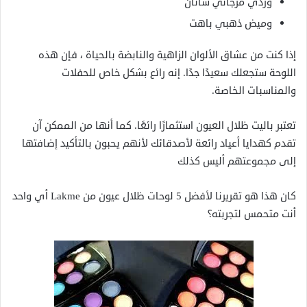
وردي مرجاني ساتان
وميض ذهبي باهت
إذا كنت من عشاق الألوان الزاهية والنابضة بالحياة ، فإن هذه
اللوحة ستجعلك سعيدًا جدًا. إنه رائع بشكل خاص للحفلات
والمناسبات الخاصة.
تعتبر باليت ظلال العيون استثمارًا رائعًا. كما أنها من الممكن آن
تقدم كهدايا أعياد رائعة لأصدقائك لأنهم يحبون بالتأكيد إضافتها
إلى مجموعتهم أليس كذلك
كان هذا هو تقريرنا لأفضل 5 لوحات ظلال عيون من Lakme أي واحد
أنت متحمس لتجربته؟