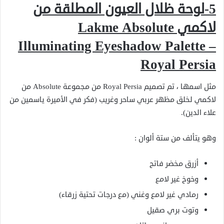
5-لوحة ظلال العيون المطلقة من
لاكمي
Lakme Absolute
Illuminating Eyeshadow Palette –
Royal Persia
مثل اسمها ، تم تصميم Royal Persia من مجموعة Absolute من
لاكمي لخلق مظهر عربي ساحر وغريب (فكر في الأميرة ياسمين من
علاء الدين).
وهو يتألف من ستة ألوان :
أزرق مخضر فاتح
وخوخ غير لامع
رمادي غير لامع وغني (مع درجات تحتية زرقاء)
وتوت بري صقيل