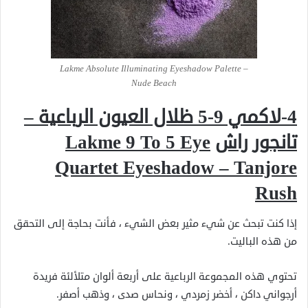
Lakme Absolute Illuminating Eyeshadow Palette –
Nude Beach
4-لاكمي 9-5 ظلال العيون الرباعية –
تانجور راش
Lakme 9 To 5 Eye
Quartet Eyeshadow – Tanjore
Rush
إذا كنت تبحث عن شيء مثير بعض الشيء ، فأنت بحاجة إلى التحقق
من هذه الباليت.
تحتوي هذه المجموعة الرباعية على أربعة ألوان متلألئة فريدة
أرجواني داكن ، أخضر زمردي ، ونحاس صدى ، وذهب أصفر.