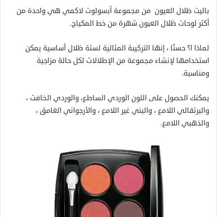
باليت ظلال العيون من مجموعة أبسولوت لاكمي هي واحدة من
أكثر لوحات ظلال العيون شهرة من خط المكياج.
لماذا ا؟ حسنًا ، إنها التركيبة المثالية لستة ظلال أساسية يمكن
استخدامها لإنشاء مجموعة من الإطلالات لكل حالة مزاجية
ومناسبة.
يمكنك الحصول على اللون الوردي الساطع، والوردي الخافت ،
والبرتقالي اللامع ، والبني غير اللامع ، والأرجواني الغامق ،
والذهبي اللامع.