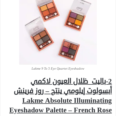
Lakme 9 To 5 Eye Quartet Eyeshadow
2-باليت ظلال العيون لاكمي
أبسولوت إيلومي ينتج – روز فرينش
Lakme Absolute Illuminating
Eyeshadow Palette – French Rose