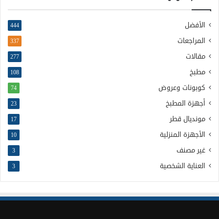
الأفضل
444
المراجعات
337
مقالات
277
مطبخ
108
كوبونات وعروض
74
أجهزة المطبخ
23
مونديال قطر
17
الأجهزة المنزلية
10
غير مصنف
3
العناية الشخصية
3