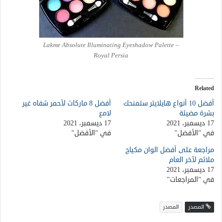
Lakme Absolute Illuminating Eyeshadow Palette –
Royal Persia
Related
أفضل 10 أنواع هايلايتر ستمنحك
أفضل 8 ماركات لأحمر شفاه غير
بشرة مضيئة
لامع
17 ديسمبر، 2021
17 ديسمبر، 2021
في "الأفضل"
في "الأفضل"
مراجعة على أفضل الوان مكياج
ملائم لآخر العام
17 ديسمبر، 2021
في "المراجعات"
المصدر
المصدر