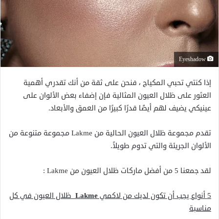
Eyeshadow
إذا كنتي تحبي المكياج ، فنحن على ثقة من أنك تقدري أهمية
العثور على ظلال العيون المثالية فإن إضفاء بعض الألوان على
عينيكي يضيف لهم أيضًا قدرًا كبيرًا من العمق والأبعاد.
تقدم مجموعة ظلال العيون الحالية من Lakme مجموعة متنوعة من
الألوان الجريئة والتي تدوم طويلاً.
لقد جمعنا 5 من أفضل ماركات ظلال العيون من Lakme :
5 أنواع يجب أن تكون لديك من لاكمي
Lakme
ظلال العيون في كل
مناسبة