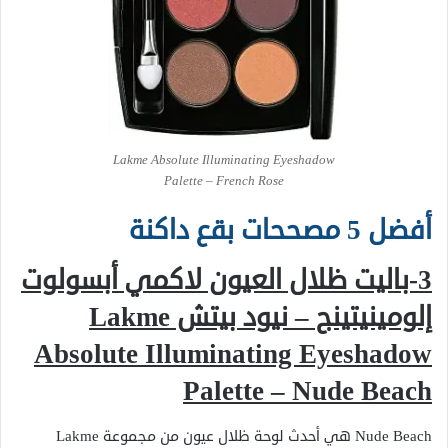
Lakme Absolute Illuminating Eyeshadow
Palette – French Rose
أفضل 5 مصححات بقع داكنة
3-باليت ظلال العيون لاكمي أبسولوت
إلومينيتينج – نيود بيتش
Lakme
Absolute Illuminating Eyeshadow
Palette – Nude Beach
Nude Beach هي أحدث لوحة ظلال عيون من مجموعة Lakme