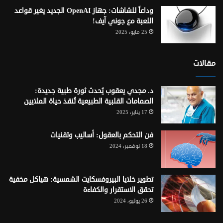
وداعاً للشاشات: جهاز OpenAI الجديد يغير قواعد
اللعبة مع جوني آيف!
25 مايو، 2025
مقالات
د. مجدي يعقوب يُحدث ثورة طبية جديدة:
الصمامات القلبية الطبيعية تُنقذ حياة الملايين
17 يناير، 2025
فن التحكم بالعقول: أساليب وتقنيات
18 نوفمبر، 2024
تطوير خلايا البيروفسكايت الشمسية: هياكل مخفية
تحقق الاستقرار والكفاءة
26 يوليو، 2024