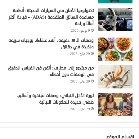
تكنولوجيا الأمان في السيارات الحديثة: أنظمة
مساعدة السائق المتقدمة (ADAS) – قيادة أكثر
أمانًا وراحة
9 يونيو، 2025
وصفات الـ 30 دقيقة: أنقذ عشاءك بوجبات سريعة
ولذيذة في دقائق
29 مايو، 2025
من مبتدئ إلى محترف: أتقن فن القياس الدقيق
في الوصفات دون أخطاء
29 مايو، 2025
ثورة الأكل النباتي: وصفات مبتكرة وأساليب
طهي جديدة للمكونات النباتية
29 مايو، 2025
اقسام الموقع