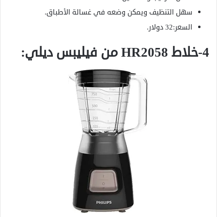
سهل التنظيف ويمكن وضعه في غسالة الأطباق.
السعر:32 دولار.
4-خلاط HR2058 من فيليبس ديلي: