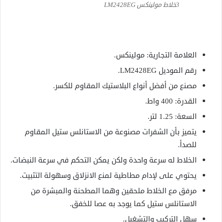
3خلاط مولينكس LM2428EG
العلامة التجارية: مولينكس.
رقم الموديل LM2428EG.
مصنع من أفضل أنواع البلاستيك المقاوم للكسر.
القدرة: 400 واط.
السعة: 1.25 لتر.
يتميز بأن الشفرات مصنوعة من الاستانلس ستيل المقاوم
للصدأ.
الخلاط له سرعة واحدة ولكن يمكن التحكم في سرعة النبضات.
يحتوي على لإدام مطاطية لمنع الانزلاق وسهولة التثبيت.
مرفق مع الخلاط ملحقين وهما المطحنة والمبشرة من
الاستانلس ستيل كما يوجد به عصا للخفق.
سهل التركيب والتشغيل.