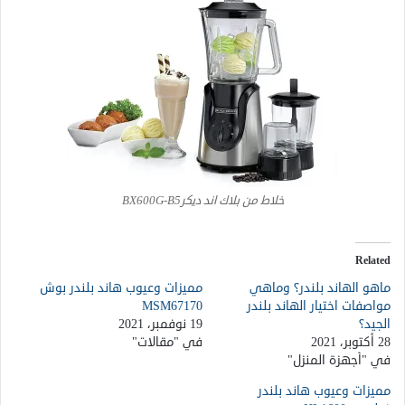
خلاط من بلاك اند ديكرBX600G-B5
Related
ماهو الهاند بلندر؟ وماهي
مميزات وعيوب هاند بلندر بوش
مواصفات اختيار الهاند بلندر
MSM67170
الجيد؟
19 نوفمبر، 2021
28 أكتوبر، 2021
في "مقالات"
في "أجهزة المنزل"
مميزات وعيوب هاند بلندر