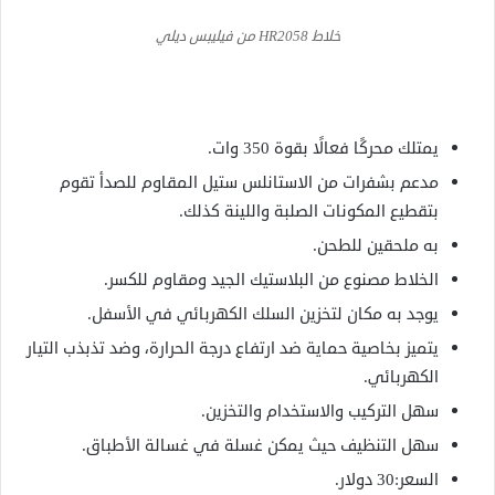
خلاط HR2058 من فيليبس ديلي
يمتلك محركًا فعالًا بقوة 350 وات.
مدعم بشفرات من الاستانلس ستيل المقاوم للصدأ تقوم
بتقطيع المكونات الصلبة واللينة كذلك.
به ملحقين للطحن.
الخلاط مصنوع من البلاستيك الجيد ومقاوم للكسر.
يوجد به مكان لتخزين السلك الكهربائي في الأسفل.
يتميز بخاصية حماية ضد ارتفاع درجة الحرارة، وضد تذبذب التيار
الكهربائي.
سهل التركيب والاستخدام والتخزين.
سهل التنظيف حيث يمكن غسلة في غسالة الأطباق.
السعر:30 دولار.