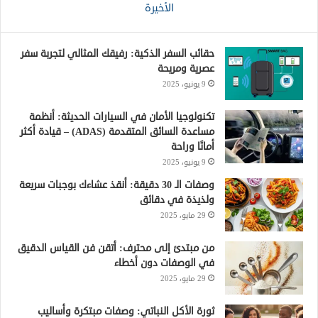
الأخيرة
حقائب السفر الذكية: رفيقك المثالي لتجربة سفر
عصرية ومريحة
9 يونيو، 2025
تكنولوجيا الأمان في السيارات الحديثة: أنظمة
مساعدة السائق المتقدمة (ADAS) – قيادة أكثر
أمانًا وراحة
9 يونيو، 2025
وصفات الـ 30 دقيقة: أنقذ عشاءك بوجبات سريعة
ولذيذة في دقائق
29 مايو، 2025
من مبتدئ إلى محترف: أتقن فن القياس الدقيق
في الوصفات دون أخطاء
29 مايو، 2025
ثورة الأكل النباتي: وصفات مبتكرة وأساليب