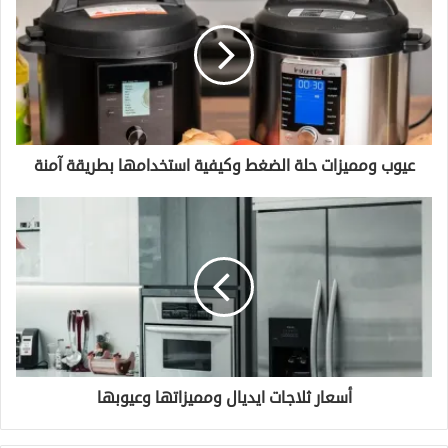
عيوب ومميزات حلة الضغط وكيفية استخدامها بطريقة آمنة
أسعار ثلاجات ايديال ومميزاتها وعيوبها