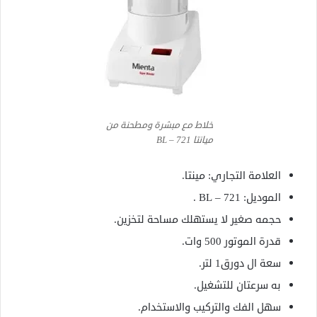
خلاط مع مبشرة ومطحنة من
ميانتا BL – 721
العلامة التجاري: مينتا.
الموديل: BL – 721 .
حجمه صغير لا يستهلك مساحة لتخزين.
قدرة الموتور 500 وات.
سعة ال دورق1 لتر.
به سرعتان للتشغيل.
سهل الفك والتركيب والاستخدام.