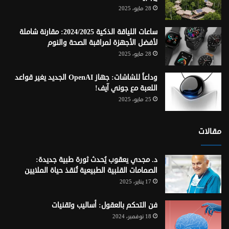
28 مايو، 2025
ساعات اللياقة الذكية 2024/2025: مقارنة شاملة
لأفضل الأجهزة لمراقبة الصحة والنوم
28 مايو، 2025
وداعاً للشاشات: جهاز OpenAI الجديد يغير قواعد
اللعبة مع جوني آيف!
25 مايو، 2025
مقالات
د. مجدي يعقوب يُحدث ثورة طبية جديدة:
الصمامات القلبية الطبيعية تُنقذ حياة الملايين
17 يناير، 2025
فن التحكم بالعقول: أساليب وتقنيات
18 نوفمبر، 2024