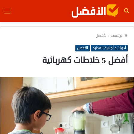
بحث
الق
عن
الرئيسية
/
الأفضل
أدوات و أجهزة المطبخ
الأفضل
أفضل 5 خلاطات كهربائية