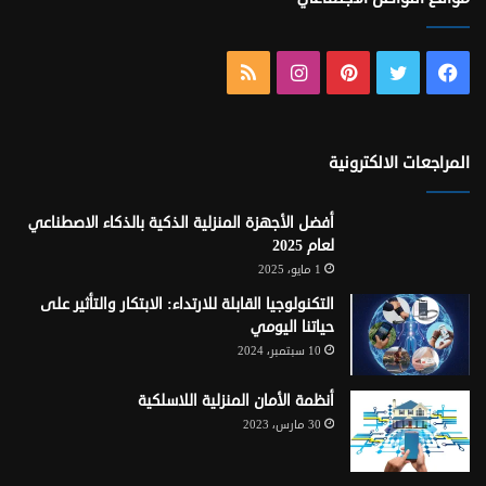
فيسبوك
تويتر
بينتيريست
انستقرام
ملخص
الموقع
RSS
المراجعات الالكترونية
أفضل الأجهزة المنزلية الذكية بالذكاء الاصطناعي
لعام 2025
1 مايو، 2025
التكنولوجيا القابلة للارتداء: الابتكار والتأثير على
حياتنا اليومي
10 سبتمبر، 2024
أنظمة الأمان المنزلية اللاسلكية
30 مارس، 2023