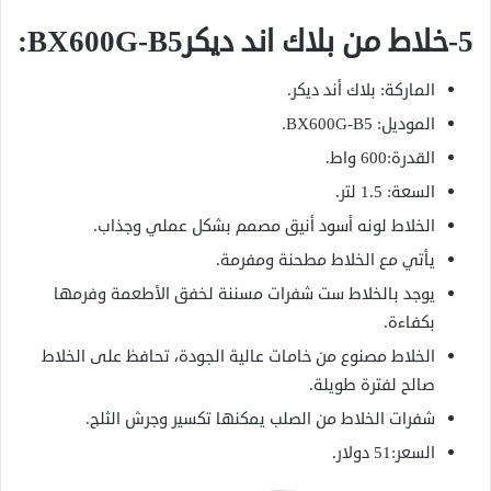
5-خلاط من بلاك اند ديكرBX600G-B5:
الماركة: بلاك أند ديكر.
الموديل: BX600G-B5.
القدرة:600 واط.
السعة: 1.5 لتر.
الخلاط لونه أسود أنيق مصمم بشكل عملي وجذاب.
يأتي مع الخلاط مطحنة ومفرمة.
يوجد بالخلاط ست شفرات مسننة لخفق الأطعمة وفرمها
بكفاءة.
الخلاط مصنوع من خامات عالية الجودة، تحافظ على الخلاط
صالح لفترة طويلة.
شفرات الخلاط من الصلب يمكنها تكسير وجرش الثلج.
السعر:51 دولار.