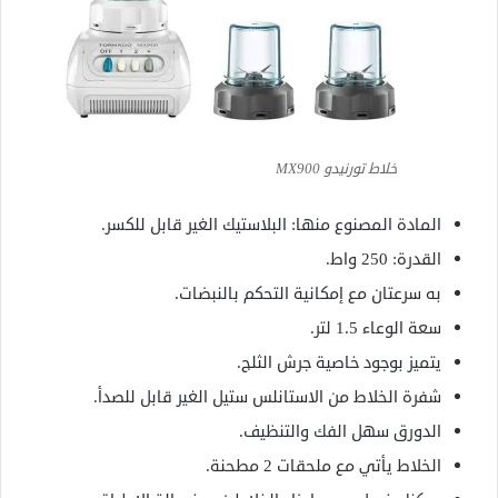
خلاط تورنيدو MX900
المادة المصنوع منها: البلاستيك الغير قابل للكسر.
القدرة: 250 واط.
به سرعتان مع إمكانية التحكم بالنبضات.
سعة الوعاء 1.5 لتر.
يتميز بوجود خاصية جرش الثلج.
شفرة الخلاط من الاستانلس ستيل الغير قابل للصدأ.
الدورق سهل الفك والتنظيف.
الخلاط يأتي مع ملحقات 2 مطحنة.