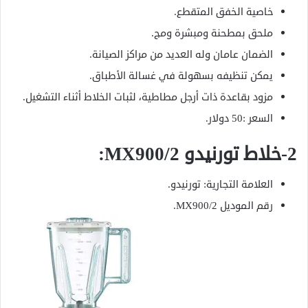
خاصية الخفق المتقطع.
ملحق بمطحنة ومبشرة ومج.
الضمان عامان وله العديد من مراكز الصيانة.
يمكن تنظيفه بسهولة في غسالة الأطباق.
مزود بقاعدة ذات أرجل مطاطية، لثبات الخلاط أثناء التشغيل.
السعر :50 دولار.
2-خلاط تورنيدو MX900/2:
العلامة التجارية: تورنيدو.
رقم الموديل MX900/2.