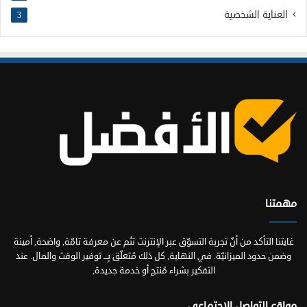
العناية الشخصية
3
مهمتنا
غايتنا التأكد من أنّ تجربة التسوّق عبر الإنترنت تنُم عن معرفة تامّة, واضحة, أمينة
وضمن حدود الميزانيّة. في النهاية, كل ذلك مُتعلّق بِـــ توفير الوقت والمال. عند
التفكير بشراء مُنتج أو خدمة جديدة,
مواقع التواصل الاجتماعي