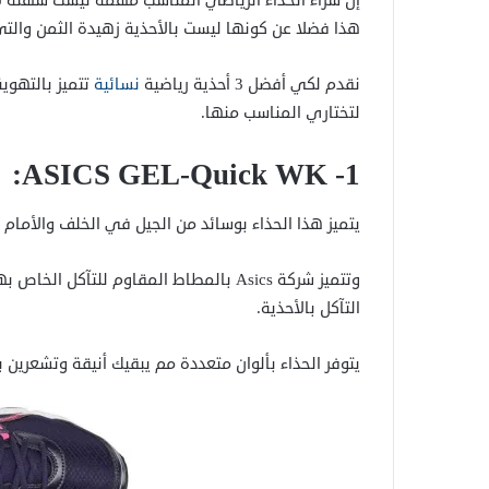
إن شراء الحذاء الرياضي المناسب مهمة ليست سهلة لأ
هذا فضلا عن كونها ليست بالأحذية زهيدة الثمن والتي 
نقدم لكي أفضل 3 أحذية رياضية
نسائية
تتميز بالتهوي
لتختاري المناسب منها.
:
ASICS GEL-Quick WK
1-
يتميز هذا الحذاء بوسائد من الجيل في الخلف والأمام 
التآكل بالأحذية.
يتوفر الحذاء بألوان متعددة مم يبقيك أنيقة وتشعرين 