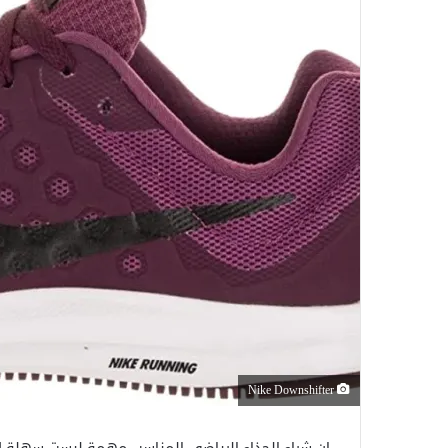
Nike Downshifter