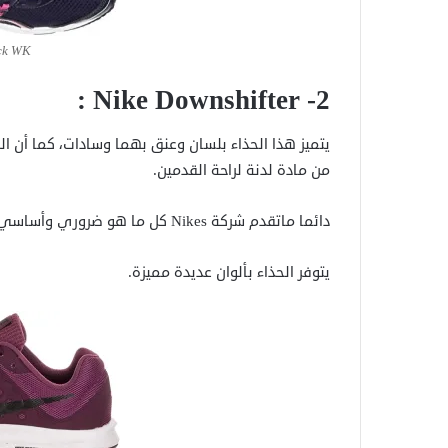
ck WK
:
Nike Downshifter
2-
يتميز هذا الحذاء بلسان وعنق بهما وسادات، كما أن الب
من مادة لدنة لراحة القدمين.
دائما ماتقدم شركة Nikes كل ما هو ضروري وأساسي لحذاء مريح وبسعر مناسب أيضا.
يتوفر الحذاء بألوان عديدة مميزة.