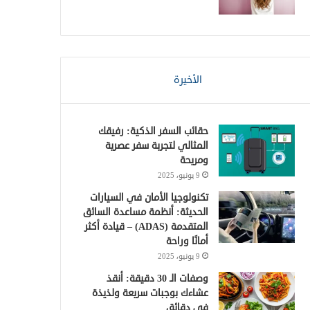
الأخيرة
حقائب السفر الذكية: رفيقك
المثالي لتجربة سفر عصرية
ومريحة
9 يونيو، 2025
تكنولوجيا الأمان في السيارات
الحديثة: أنظمة مساعدة السائق
المتقدمة (ADAS) – قيادة أكثر
أمانًا وراحة
9 يونيو، 2025
وصفات الـ 30 دقيقة: أنقذ
عشاءك بوجبات سريعة ولذيذة
في دقائق