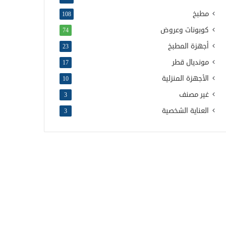
مطبخ
108
كوبونات وعروض
74
أجهزة المطبخ
23
مونديال قطر
17
الأجهزة المنزلية
10
غير مصنف
3
العناية الشخصية
3