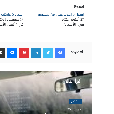
Related
أفضل 5 أحذية عمل من سكيتشرز
أفضل 5 ماركات للأحذية الرياضية
27 أكتوبر، 2022
17 ديسمبر، 2021
في "الأفضل"
في "أفضل الأجهز
فيسبوك
تويتر
لينكدإن
بينتيريست
ماسنجر
شاركها
أقرأ التالي
الأفضل
الأفضل
28 مايو، 2025