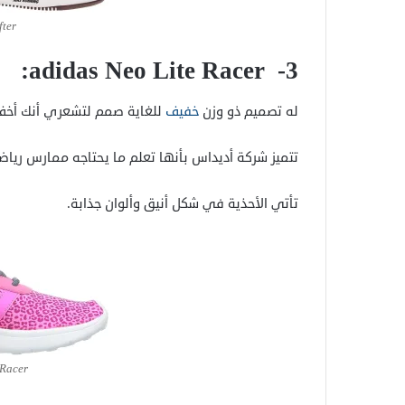
ter
:
adidas Neo Lite Racer
3-
له تصميم ذو وزن
خفيف
للغاية صمم لتشعري أنك أخف 
تتميز شركة أديداس بأنها تعلم ما يحتاجه ممارس رياض
تأتي الأحذية في شكل أنيق وألوان جذابة.
 Racer