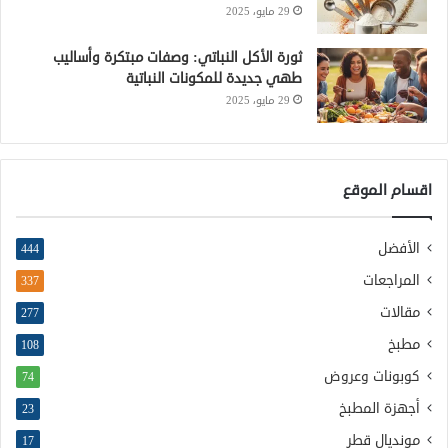
29 مايو، 2025
ثورة الأكل النباتي: وصفات مبتكرة وأساليب
طهي جديدة للمكونات النباتية
29 مايو، 2025
اقسام الموقع
الأفضل
444
المراجعات
337
مقالات
277
مطبخ
108
كوبونات وعروض
74
أجهزة المطبخ
23
مونديال قطر
17