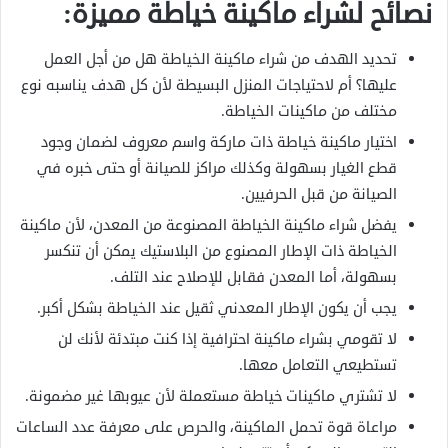
نصائح لشراء ماكينة خياطة مميزة:
تحديد الهدف من شراء ماكينة الخياطة هل من أجل العمل
عليها؟ أم لاحتياجات المنزل البسيطة لأن كل هدف يناسبه نوع
مختلف من ماكينات الخياطة.
اختيار ماكينة خياطة ذات ماركة واسم معروف لضمان وجود
قطع الغيار بسهولة وكذلك مراكز للصيانة أو حتى خبره في
الصيانة من قبل الحرفيين.
يفضل شراء ماكينة الخياطة المصنوعة من المعدن، لأن ماكينة
الخياطة ذات الإطار المصنوع من البلاستيك يمكن أن تنكسر
بسهولة، أما المعدن فقابل للإصلاح عند التلف.
يجب أن يكون الإطار المعدني ثقيل عند الخياطة بشكل أكبر.
لا تقومي بشراء ماكينة احترافية إذا كنت مبتدئة لأنك لن
تستطيعي التعامل معها.
لا تشتري ماكينات خياطة مستعملة لأن عيوبها غير مضمونة.
مراعاة قوة تحمل الماكينة، والحرص على معرفة عدد الساعات