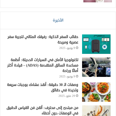
الأخيرة
حقائب السفر الذكية: رفيقك المثالي لتجربة سفر
عصرية ومريحة
9 يونيو، 2025
تكنولوجيا الأمان في السيارات الحديثة: أنظمة
مساعدة السائق المتقدمة (ADAS) – قيادة أكثر
أمانًا وراحة
9 يونيو، 2025
وصفات الـ 30 دقيقة: أنقذ عشاءك بوجبات سريعة
ولذيذة في دقائق
29 مايو، 2025
من مبتدئ إلى محترف: أتقن فن القياس الدقيق
في الوصفات دون أخطاء