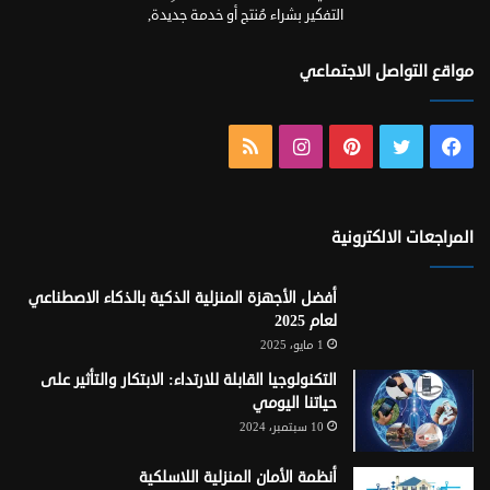
التفكير بشراء مُنتج أو خدمة جديدة,
مواقع التواصل الاجتماعي
فيسبوك
تويتر
بينتيريست
انستقرام
ملخص
الموقع
RSS
المراجعات الالكترونية
أفضل الأجهزة المنزلية الذكية بالذكاء الاصطناعي
لعام 2025
1 مايو، 2025
التكنولوجيا القابلة للارتداء: الابتكار والتأثير على
حياتنا اليومي
10 سبتمبر، 2024
أنظمة الأمان المنزلية اللاسلكية