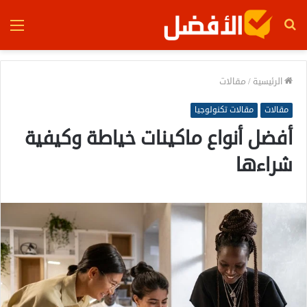
بحث
الق
عن
الرئيسية
/
مقالات
مقالات
مقالات تكنولوجيا
أفضل أنواع ماكينات خياطة وكيفية
شراءها