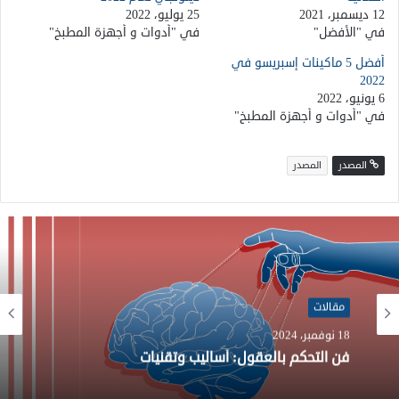
12 ديسمبر، 2021
25 يوليو، 2022
في "الأفضل"
في "أدوات و أجهزة المطبخ"
أفضل 5 ماكينات إسبريسو في
2022
6 يونيو، 2022
في "أدوات و أجهزة المطبخ"
المصدر
المصدر
مقالات
26 يوليو، 2024
مقالات
تطوير خلايا البيروفسكايت الشمسية: هياكل مخفية
تحقق الاستقرار والكفاءة
18 نوفمبر، 2024