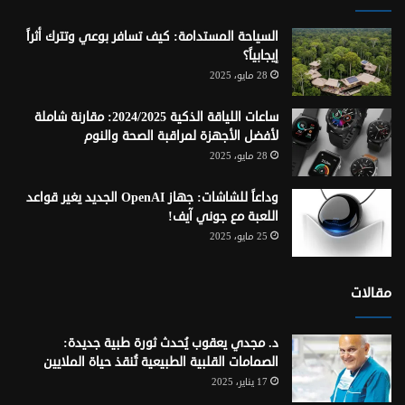
السياحة المستدامة: كيف تسافر بوعي وتترك أثراً
إيجابياً؟
28 مايو، 2025
ساعات اللياقة الذكية 2024/2025: مقارنة شاملة
لأفضل الأجهزة لمراقبة الصحة والنوم
28 مايو، 2025
وداعاً للشاشات: جهاز OpenAI الجديد يغير قواعد
اللعبة مع جوني آيف!
25 مايو، 2025
مقالات
د. مجدي يعقوب يُحدث ثورة طبية جديدة:
الصمامات القلبية الطبيعية تُنقذ حياة الملايين
17 يناير، 2025