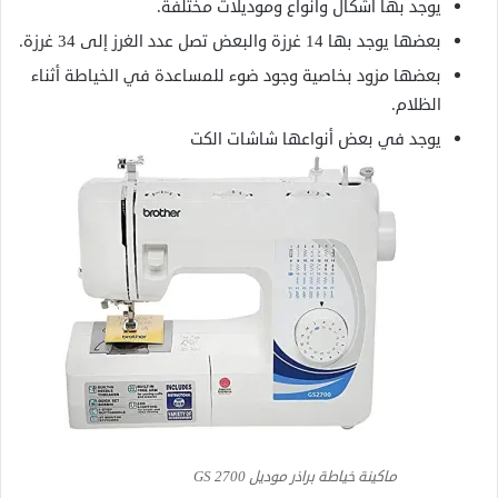
يوجد بها أشكال وأنواع وموديلات مختلفة.
بعضها يوجد بها 14 غرزة والبعض تصل عدد الغرز إلى 34 غرزة.
بعضها مزود بخاصية وجود ضوء للمساعدة في الخياطة أثناء
الظلام.
يوجد في بعض أنواعها شاشات الكت
ماكينة خياطة براذر موديل GS 2700