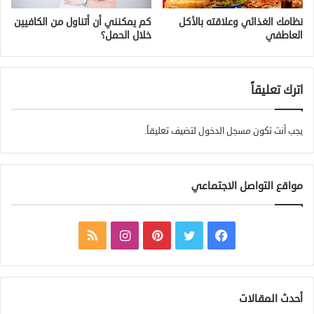
نظامك الغذائي وعلاقته بالأكل
كم يمكنني أن أتناول من الكافيين
العاطفي
خلال الحمل؟
اترك تعليقاً
يجب أنت تكون
مسجل الدخول
لتضيف تعليقاً.
مواقع التواصل الاجتماعي
ف
ت
ب
ا
م
ي
و
ي
ن
ل
س
ي
ن
س
خ
أحدث المقالات