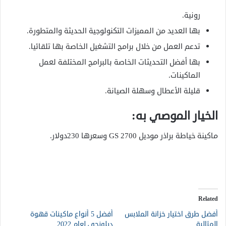
رونية.
بها العديد من المميزات التكنولوجية الحديثة والمتطورة.
تدعم العمل من خلال برامج التشغيل الخاصة بها تلقائيا.
بها أفضل التحديثات الخاصة بالبرامج المختلفة لعمل
الماكينات.
قليلة الأعطال وسهلة الصيانة.
الخيار الموصي به:
ماكينة خياطة براذر موديل GS 2700 وسعرها 230دولار.
Related
أفضل طرق اختيار خزانة الملابس
أفضل 5 أنواع ماكينات قهوة
المثالية
ديلونجي لعام 2022