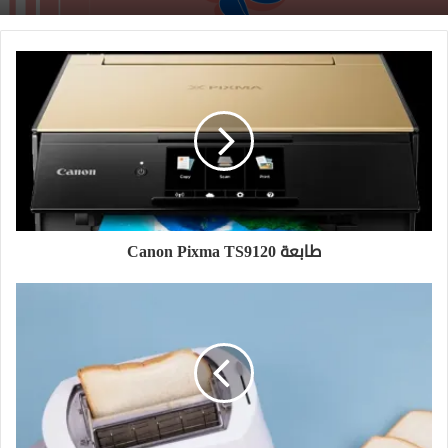
فن التحكم بالعقول: أساليب وتقنيات
طابعة Canon Pixma TS9120