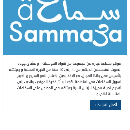
موقع سماعة عبارة عن مجموعة من هواة الموسيقى و عشاق جودة
الصوت المتحمسين، لديهم من ١٠ إلى ١٥ سنة من الخبرة العملية و رغبتهم
بتأسيس عمل بهذا المجال، مع الآخذ بعين الإعتبار النمو السريع و الكبير
لسوق السمّاعات في المنطقة. هكذا بدأت فكرة الموقع ، يهدف إلى
تقديم تجربة مميزة للزبائن لتلبية رغبتهم في الحصول على السمّاعات
المناسبة لهم، و…
أكمل القراءة »