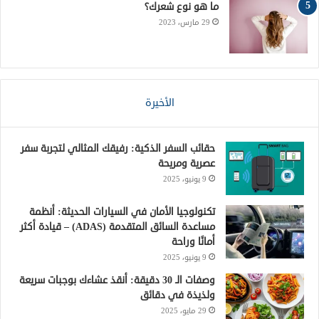
ما هو نوع شعرك؟
29 مارس، 2023
الأخيرة
حقائب السفر الذكية: رفيقك المثالي لتجربة سفر
عصرية ومريحة
9 يونيو، 2025
تكنولوجيا الأمان في السيارات الحديثة: أنظمة
مساعدة السائق المتقدمة (ADAS) – قيادة أكثر
أمانًا وراحة
9 يونيو، 2025
وصفات الـ 30 دقيقة: أنقذ عشاءك بوجبات سريعة
ولذيذة في دقائق
29 مايو، 2025