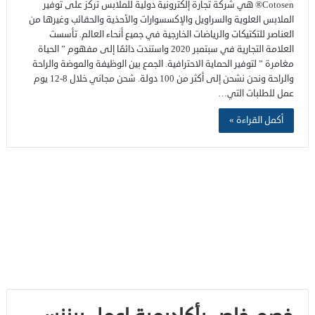
Cotosen® هي شركة تجارة إلكترونية دولية للملابس تركز على توفير
الملابس العلوية والسراويل والإكسسوارات والأحذية والحقائب وغيرها من
العناصر للتكتيكات والرياضات الخارجية في جميع أنحاء العالم. تأسست
العلامة التجارية في سبتمبر 2020 واستندت دائمًا إلى مفهوم ” الحياة
مغامرة ” لتوفير الحماية الاحترافية. الجمع بين الوظيفة والموضة والراحة
والراحة ونحن نشحن إلى أكثر من 100 دولة. شحن مجاني خلال 8-12 يوم
عمل للطلبات التي…
أكمل القراءة »