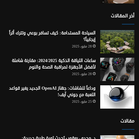
أخر المقالات
السياحة المستدامة: كيف تسافر بوعي وتترك أثراً
إيجابياً؟
28 مايو، 2025
ساعات اللياقة الذكية 2024/2025: مقارنة شاملة
لأفضل الأجهزة لمراقبة الصحة والنوم
28 مايو، 2025
وداعاً للشاشات: جهاز OpenAI الجديد يغير قواعد
اللعبة مع جوني آيف!
25 مايو، 2025
مقالات
د. مجدي يعقوب يُحدث ثورة طبية جديدة: