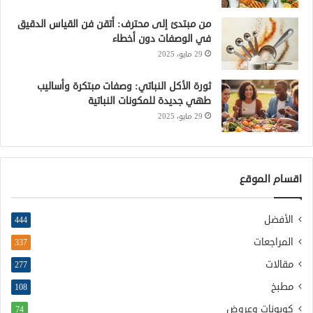
من مبتدئ إلى محترف: أتقن فن القياس الدقيق
في الوصفات دون أخطاء
29 مايو، 2025
ثورة الأكل النباتي: وصفات مبتكرة وأساليب
طهي جديدة للمكونات النباتية
29 مايو، 2025
اقسام الموقع
الأفضل
444
المراجعات
337
مقالات
277
مطبخ
108
كوبونات وعروض
74