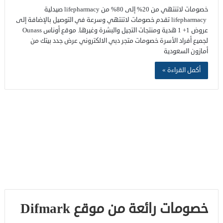
خصومات لاتنتهي من 20% إلى 80% من lifepharmacy صيدلية
lifepharmacy تقدم خصومات لاتنتهي وسرعة في التوصيل بالإضافة إلى
عروض 1+ 1 هدية ومنتجات التجيل والبشرة وغيرها. موقع أوناس Ounass
لجميع أفراد الأسرة خصومات متجر دبي الالكتروني عرض جدد بيتك من
أمازون السعودية
أكمل القراءة »
خصومات رائعة من موقع Difmark