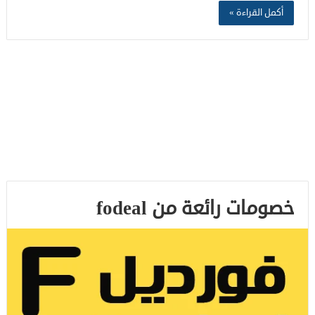
أكمل القراءة »
خصومات رائعة من fodeal