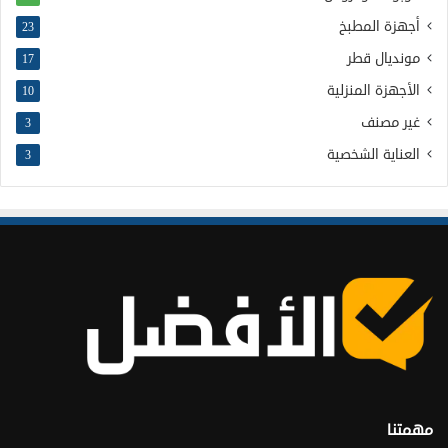
أجهزة المطبخ
23
مونديال قطر
17
الأجهزة المنزلية
10
غير مصنف
3
العناية الشخصية
3
مهمتنا