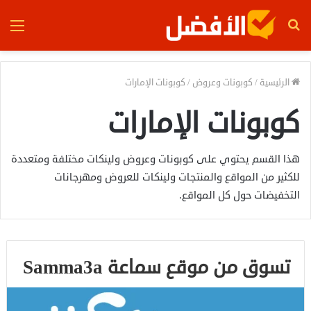
بحث
الق
عن
الرئيسية
/
كوبونات وعروض
/
كوبونات الإمارات
كوبونات الإمارات
هذا القسم يحتوي على كوبونات وعروض ولينكات مختلفة ومتعددة
للكثير من المواقع والمنتجات ولينكات للعروض ومهرجانات
التخفيضات حول كل المواقع.
تسوق من موقع سماعة Samma3a