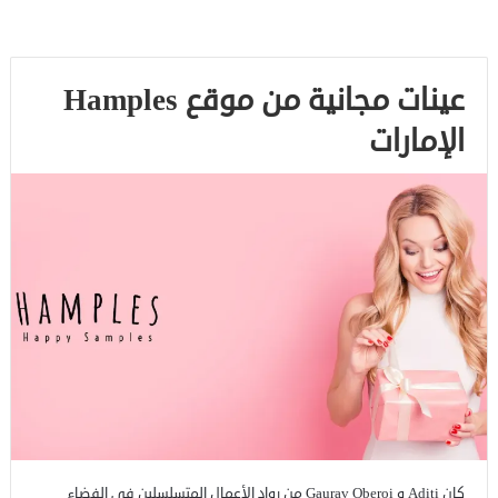
عينات مجانية من موقع Hamples
الإمارات
كان Aditi و Gaurav Oberoi من رواد الأعمال المتسلسلين في الفضاء