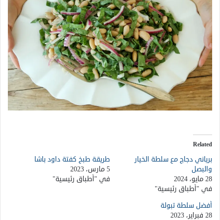
Related
برياني دجاج مع سلطة الخيار
طريقة طبخ كفتة داود باشا
والبصل
5 مارس، 2023
28 مايو، 2024
في "أطباق رئيسية"
في "أطباق رئيسية"
أفضل سلطة تبولة
28 فبراير، 2023