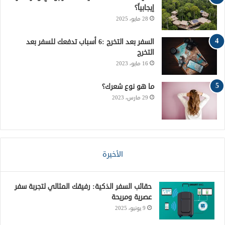
إيجابياً؟
ع
28 مايو، 2025
R
السفر بعد التخرج :6 أسباب تدفعك للسفر بعد
التخرج
S
16 مايو، 2023
S
ما هو نوع شعرك؟
29 مارس، 2023
الأخيرة
حقائب السفر الذكية: رفيقك المثالي لتجربة سفر
عصرية ومريحة
9 يونيو، 2025