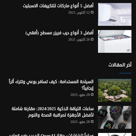
أفضل 5 أنواع ماركات للتكييفات الاسبليت
12 أكتوبر، 2021
أفضل 3 أنواع ديب فريزر مسطح (أفقي)
26 أكتوبر، 2021
أخر المقالات
السياحة المستدامة: كيف تسافر بوعي وتترك أثراً
إيجابياً؟
28 مايو، 2025
ساعات اللياقة الذكية 2024/2025: مقارنة شاملة
لأفضل الأجهزة لمراقبة الصحة والنوم
28 مايو، 2025
وداعاً للشاشات: جهاز OpenAI الجديد يغير قواعد