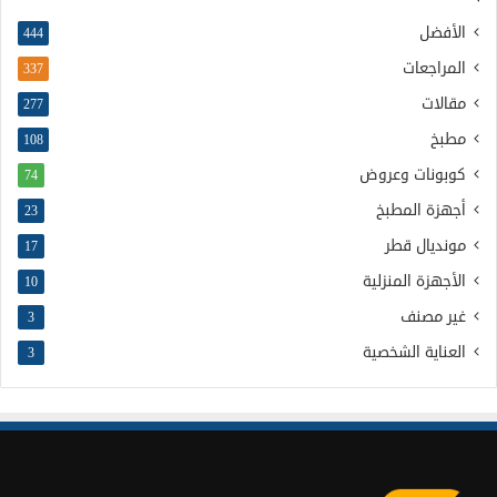
الأفضل
444
المراجعات
337
مقالات
277
مطبخ
108
كوبونات وعروض
74
أجهزة المطبخ
23
مونديال قطر
17
الأجهزة المنزلية
10
غير مصنف
3
العناية الشخصية
3