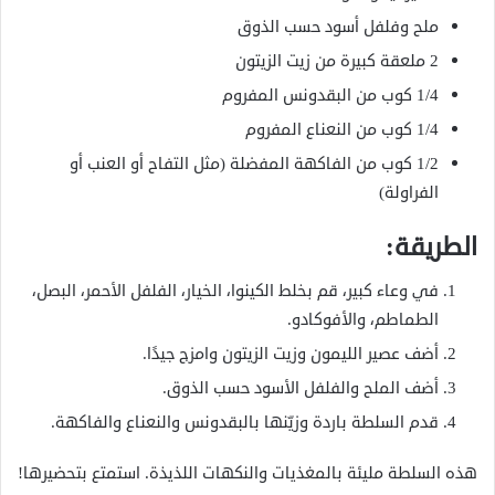
ملح وفلفل أسود حسب الذوق
2 ملعقة كبيرة من زيت الزيتون
1/4 كوب من البقدونس المفروم
1/4 كوب من النعناع المفروم
1/2 كوب من الفاكهة المفضلة (مثل التفاح أو العنب أو
الفراولة)
الطريقة:
في وعاء كبير، قم بخلط الكينوا، الخيار، الفلفل الأحمر، البصل،
الطماطم، والأفوكادو.
أضف عصير الليمون وزيت الزيتون وامزج جيدًا.
أضف الملح والفلفل الأسود حسب الذوق.
قدم السلطة باردة وزيّنها بالبقدونس والنعناع والفاكهة.
هذه السلطة مليئة بالمغذيات والنكهات اللذيذة. استمتع بتحضيرها!