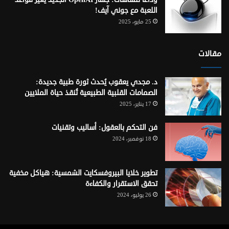
اللعبة مع جوني آيف!
25 مايو، 2025
مقالات
د. مجدي يعقوب يُحدث ثورة طبية جديدة:
الصمامات القلبية الطبيعية تُنقذ حياة الملايين
17 يناير، 2025
فن التحكم بالعقول: أساليب وتقنيات
18 نوفمبر، 2024
تطوير خلايا البيروفسكايت الشمسية: هياكل مخفية
تحقق الاستقرار والكفاءة
26 يوليو، 2024