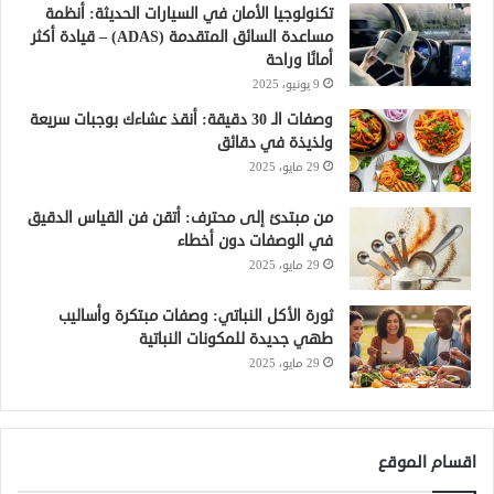
تكنولوجيا الأمان في السيارات الحديثة: أنظمة
مساعدة السائق المتقدمة (ADAS) – قيادة أكثر
أمانًا وراحة
9 يونيو، 2025
وصفات الـ 30 دقيقة: أنقذ عشاءك بوجبات سريعة
ولذيذة في دقائق
29 مايو، 2025
من مبتدئ إلى محترف: أتقن فن القياس الدقيق
في الوصفات دون أخطاء
29 مايو، 2025
ثورة الأكل النباتي: وصفات مبتكرة وأساليب
طهي جديدة للمكونات النباتية
29 مايو، 2025
اقسام الموقع