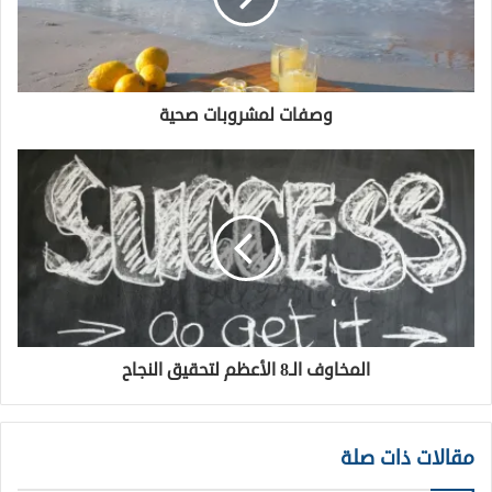
وصفات لمشروبات صحية
المخاوف الـ8 الأعظم لتحقيق النجاح
مقالات ذات صلة