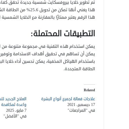
تم تطوير خلايا بيروفسكايت شمسية جديدة تحقق كفاءة تحوي
هذا يعني أنها تمكن من تحويل 25.6% من الطاقة الشمسية إلى طاقة كهربائية.
هذا الرقم يعتبر ممتازًا بالمقارنة مع الخلايا الشمسية ا
التطبيقات المحتملة:
يمكن استخدام هذه التقنية في مجموعة متنوعة من الت
يمكن أن تساهم في تحقيق أهداف الاستدامة وتوفير 
باستخدام الهياكل المخفية، يمكن تحسين أداء خلايا 
الطاقة المتجددة.
Related
علاجات فعالة لجميع أنواع البشرة
العلاج الجديد لل
17 ديسمبر، 2021
واعدة لمكافحة 
في "المراجعات"
7 مايو، 2025
في "الأفضل"