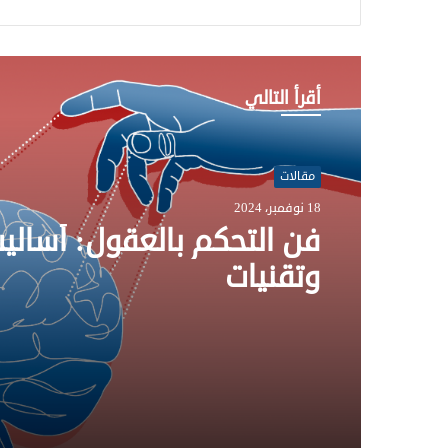
أقرأ التالي
مقالات
18 نوفمبر، 2024
فن التحكم بالعقول: أسالي
وتقنيات