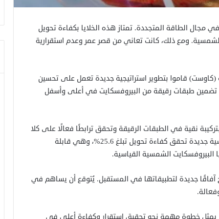
في مجال الطاقة المتجددة. تمتاز هذه الخلايا بكفاءة تحويل
 الشمسية. ومع ذلك، كانت تعاني من قصر عمر وعدم استقرارية
ية (كاوست) قاموا بتطوير استراتيجية جديدة تعمل على تحسين
على تضمين طبقات رقيقة من البيروفسكايت في أعلى وأسفل
كيبة نقية في الطبقات الرقيقة وتحقق ترابطًا فعالًا على كلا
الجانبين. نتيجة لذلك، تم تطوير خلايا بيروفسكايت شمسية جديدة تحقق كفاءة تحويل تبلغ 25.6%، وهي قابلة
ا البيروفسكايت الشمسية القياسية.
آفاقًا جديدة لتطبيقاتها في المستقبل. يُتوقع أن يساهم في
فعالة.
يت يمثل خطوة مهمة نحو تحقيق استقرار وكفاءة أعلى في