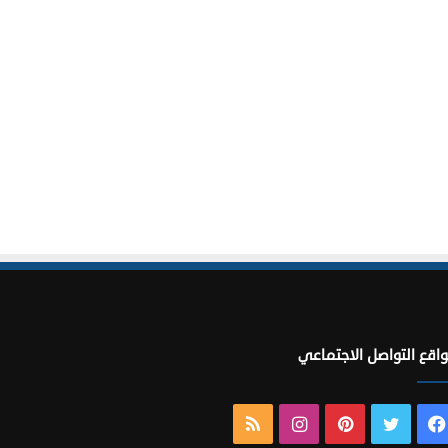
اقع التواصل الاجتماعي
فيسبوك
تويتر
بينتيريست
انستقرام
ملخص