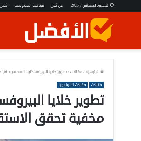
من نحن
سياسة الخصوصية
اتصل 
الجمعة, أغسطس 7 2026
الرئيسية
/
مقالات
/
تطوير خلايا البيروفسكايت الشمسية: هياك
مقالات
مقالات تكنولوجيا
تطوير خلايا البيرو
مخفية تحقق الاستقر