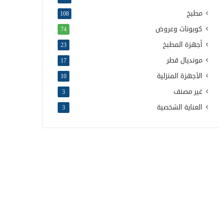
مطبخ
108
كوبونات وعروض
74
أجهزة المطبخ
23
مونديال قطر
17
الأجهزة المنزلية
10
غير مصنف
3
العناية الشخصية
3