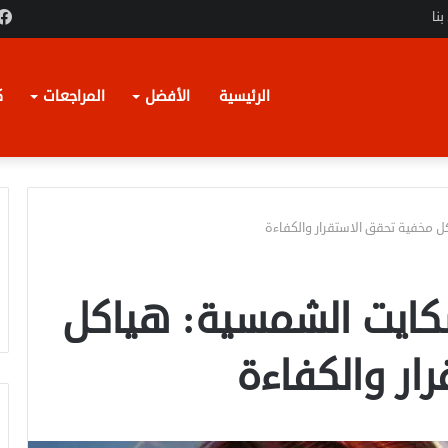
بنا
الرئيسية
الأفضل
المراجعات
ك
ل مخفية تحقق الاستقرار والكفاءة
فسكايت الشمسية: هياكل
ار والكفاءة