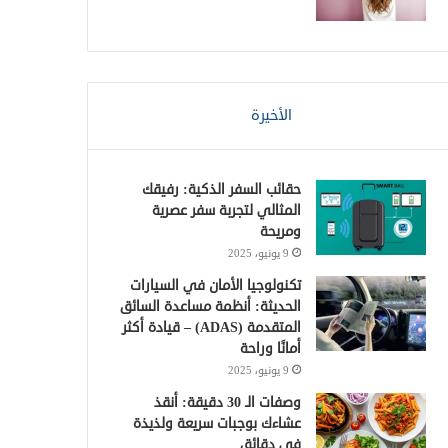
الأخيرة
حقائب السفر الذكية: رفيقك
المثالي لتجربة سفر عصرية
ومريحة
9 يونيو، 2025
تكنولوجيا الأمان في السيارات
الحديثة: أنظمة مساعدة السائق
المتقدمة (ADAS) – قيادة أكثر
أمانًا وراحة
9 يونيو، 2025
وصفات الـ 30 دقيقة: أنقذ
عشاءك بوجبات سريعة ولذيذة
في دقائق