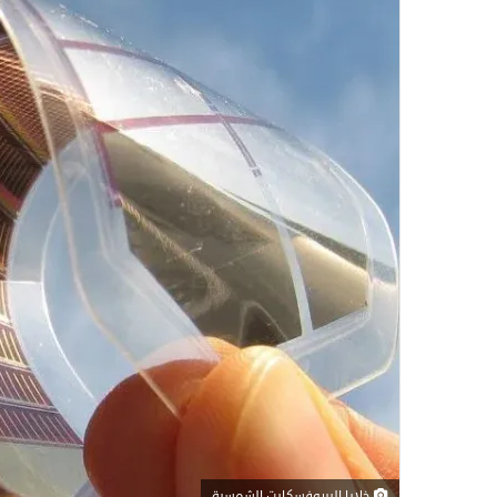
خلايا البيروفسكايت الشمسية