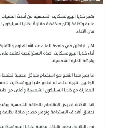
تعتبر خلايا البيروفسكايت الشمسية من أحدث التقنيات 
عالية وتكلفة إنتاج منخفضة مقارنةً بخلايا السيليكون
في الأداء.
لكن الباحثين في جامعة الملك عبد الله للعلوم والتقن
أداء خلايا البيروفسكايت. هذه الاستراتيجية تعتمد 
واجهة الخلية الشمسية.
ما يميز هذا النهج هو استخدام هياكل مخفية تحتفظ بتر
للمقارنة مع خلايا السيليكون الشمسية وأعلى من خلاي
هذا الاكتشاف يعزز الاهتمام بالطاقة الشمسية ويفتح 
تحقيق أهداف الاستدامة وتوفير مصادر طاقة نظيفة و
في النهاية، تطوير هياكل مخفية لخلايا البيروفسكا